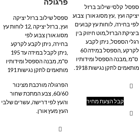
פרגולה
ספסל קלסי שילוב ברזל
יציקה ועץ
,
עץ מסוג אורן צבוע
ספסל שילוב ברזל יציקה
לפי בחירה,
לוחות עץ קבועים
ועץ,
ברזל יציקה ,
12 לוחות עץ
ביציקת הברזל,
מוט חיזוק בין
מסוג אורן צבוע לפי
רגלי הספסל,
ניתן לקבע
בחירה,
ניתן לקבע לקרקע
לקרקע ,
הספסל במידה 60
,ניתן לקבל במידה עד 195
ס"מ ,
מבנה הספסל ומידותיו
ס"מ,
מבנה הספסל ומידותיו
מותאמים לתקן נגישות 1918.
מותאמים לתקן נגישות 191
הפרגולה מורכבת מצינור
60/60,
צבע המתכת שחור
קבל הצעת מחיר
והעץ לפי דרישה,
עשרים שלבי
העץ מעץ אורן.