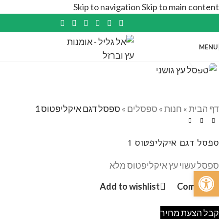
Skip to navigation
Skip to main content
MENU
Click to enlarge
דף הבית
»
חנות
»
ספסלים
»
ספסל דגם איקליפטוס 1
ספסל דגם איקליפטוס 1
ספסל עשוי עץ איקליפטוס מלא
פתח סרגל נגישות
Add to wishlist
Compare
קבל הצעת מחיר