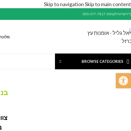
Skip to navigation
Skip to main content
"ד
שירות לקוחות: 050-377-7817
מלונה
BROWSE CATEGORIES
פתח סרגל נגישות
בני
צוות
ב