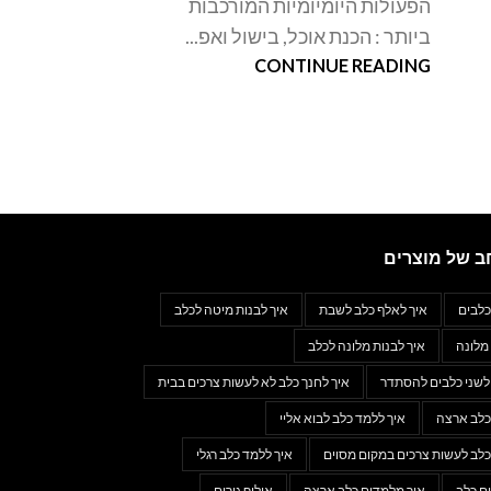
הפעולות היומיומיות המורכבות
ביותר : הכנת אוכל, בישול ואפ...
CONTINUE READING
ב של מוצרים
כלבים
איך לאלף כלב לשבת
איך לבנות מיטה לכלב
מלונה
איך לבנות מלונה לכלב
 לשני כלבים להסתדר
איך לחנך כלב לא לעשות צרכים בבית
כלב ארצה
איך ללמד כלב לבוא אליי
כלב לעשות צרכים במקום מסוים
איך ללמד כלב רגלי
ם כלב
איך מלמדים כלב ארצה
אילוף גורים