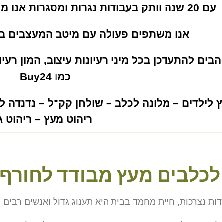
עם 20 שנה וותק בעבודות נגרות ומסגרות אנו מוכנים לקבל כל אתגר עיצובי.
אנו משתפים פעולה עם מיטב המעצבים ב
הבים להתעדכן בכל מיני רעיונות עיצוב, המון רעי
כמו
Buy24
 לילדים
–
מלונה לכלב
–
שולחן קק"ל
–
נדנדה לג
ריהוט מעץ
–
ריהוט ג
לכלבים מעץ מבודד לחורף
דות נצרכות, חיית מחמד בבית היא תענוג גדול ואנשים רבים 