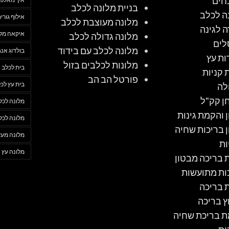
חים
בניית מלונה לכלב
ה לכלב
אילוף גורי
מלונה מעוצבת לכלב
ה לגינה
איקאה מלו
מלונה גדולה לכלב
לים
מלונה לכלב עם בידוד
בולדוג אנג
ות עץ
מלונות לכלבים בזול
בית לכלב
 קניות
פורטל הב הב
בית עץ לכ
לה
ן קק"ל
מלונה לכל
ן והקמת גינות
מלונה לכל
ן בריכות שחיה
מלונה מעץ
ות
מלונה עץ
ת בריכה מבטון
ות מתועשות
ת בריכה
ץ בריכה
 בריכת שחיה