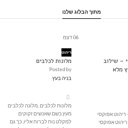
מתקני
משחק
מתוך הבלוג שלנו
לילדים
כנסו
06
דצמ
ריהוט
 – שילוב
מלונות לכלבים
ץ מלא
Posted by
בניה בעץ
מלונות לכלבים ,מלונה לכלבים
מעץ.כשם שאנשים זקוקים
 ריהוט אפוקסי
למקלט נוח לברוח אליו, כך גם
ריהוט אפוקסי