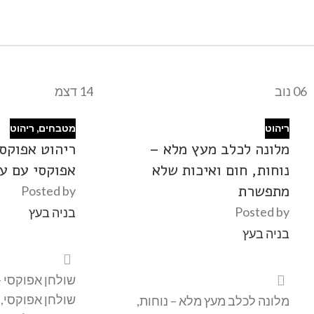
06
נוב
14
דצמ
ריהוט
מטבחים
,
ריהוט
מלונה לכלב מעץ מלא –
ריהוט אפוקסי
נוחות, חום ואיכות שלא
אפוקסי עם ע
מתפשרת
Posted by
Posted by
בניה בעץ
בניה בעץ
שולחן אפוקסי -
שולחן אפוקסי, 
מלונה לכלב מעץ מלא – נוחות,