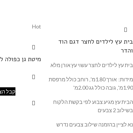
Hot
בית עץ לילדים לחצר דגם הוד
והדר
מיטת גן כפולה ל
בית עץ לילדים לחצר עשוי עץ אורן מלא
מידות: אורך 1.80מ', רוחב כולל מרפסת
1.90מ', גובה כולל גג 2.00מ'
קבל הצ
הבית עץ מגיע צבוע לפי בקשת הלקוח
בשילוב 2 צבעים
נא לציין בהזמנה שילוב צבעים נדרש