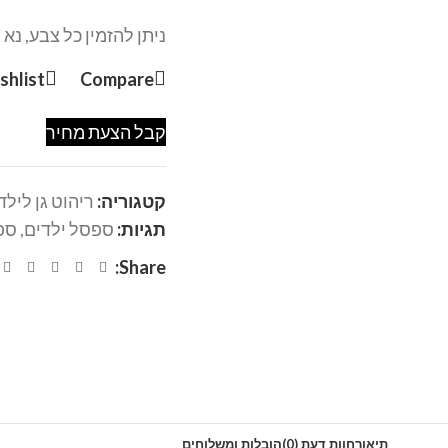
ניתן להזמין כל צבע, נא ל
shlist
Compare
קבל הצעת מחיר
קטגוריה:
ריהוט גן לילד
תגיות:
ספסל ילדים
,
ספ
Share:
תיאור
חוות דעת (0)
הובלות ומשלוחים