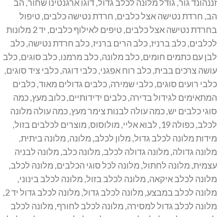
זננהונד גור
,
גודל מלונה לכלב גדול
,
דוגו ארגנטינו שחור
,
הב
הב
,
חרדת נטישה אצל כלבים
,
חרדת נטישה כלבים
,
טיפול
בחרדת נטישה אצל כלבים
,
טיפים לאילוף כלבים
,
יד 2 מלונות
לכלבים
,
כלב ברניז
,
כלב הרים ברניז
,
כלב חרדת נטישה
,
כלב
לבן עם כתמים חומים
,
כלב מלונה
,
כלב מרמנו
,
כלב סוגים
,
כלב
עושה צרכים בבית
,
כלב רוח אפגני
,
כלבי דוגה
,
כלבי ציד סוגים
,
כלבי רועים סוגים
,
כלבי שמירה
,
כלבים גדולים מאוד
,
כלבים
המתאימים לגידול בדירה
,
כלבים ידידותיים
,
כלוב מעץ
,
כמה
סוגי כלבים יש
,
כמה עולה לבנות צימר מעץ
,
כמה עולה מלונה
לכלב
,
כפולה 19
,
לבוא אליי
,
מולוסוס
,
מוצרים לכלבים בזול
,
מידות מלונה לכלב גדול
,
מלון לכלב
,
מלונה
,
מלונה ביתית
,
מלונה גדולה
,
מלונה גדולה לכלב
,
מלונה כלב
,
מלונה לבניה
עצמית
,
מלונה לחתול
,
מלונה לכל סוגי הכלבים
,
מלונה לכלב
,
מלונה לכלב איקאה
,
מלונה לכלב בזול
,
מלונה לכלב בינוני
,
מלונה לכלב במבצע
,
מלונה לכלב גדול
,
מלונה לכלב גדול יד 2
,
מלונה לכלב גדול למסירה
,
מלונה לכלב לחורף
,
מלונה לכלב