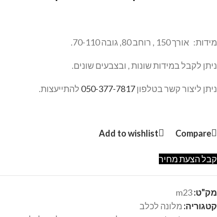
מידות: אורך 150 , רוחב 80, גובה 70-110.
ניתן לקבל במידות שונות , ובצבעים שונים.
ניתן ליצור קשר בטלפון
050-377-7817
להתייעצות.
Add to wishlist
Compare
קבל הצעת מחיר
מק"ט:
m23
קטגוריה:
מלונה לכלב