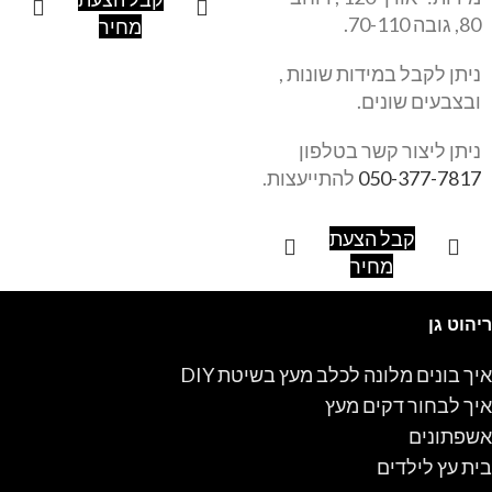
80, גובה 70-110.
מחיר
ניתן לקבל במידות שונות ,
ובצבעים שונים.
ניתן ליצור קשר בטלפון
050-377-7817
להתייעצות.
קבל הצעת
מחיר
ריהוט גן
איך בונים מלונה לכלב מעץ בשיטת DIY
איך לבחור דקים מעץ
אשפתונים
בית עץ לילדים