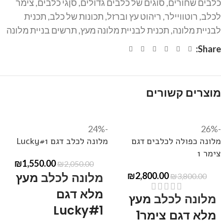
כלבים שחורים
,
סוגים של כלבים גדולים
,
סןגי כלבים
,
צימר
לכלב
,
רוטוויילר
,
ריהוט עץ וברזל
,
תכונות של כלב
,
תכנית
לבניית מלונה
,
תכנית לבניית מלונה מעץ
,
תרשים בניית מלונה
Share:
מוצרים קשורים
-24%
-26%
מלונה כפולה לכלבים דגם
מלונה לכלב דגם Lucky#1
צימר 1
₪
1,550.00
₪
2,050.00
מלונה לכלב
מעץ
₪
2,800.00
₪
3,800.00
מלא דגם
מלונה לכלב
מעץ
Lucky#1
מלא דגם צימר1