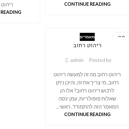
CONTINUE READING
ריהוט גן
 READING
22
מאמרים
אוק
ריהוט רחוב
admin
Posted by
ריהוט רחוב מה זה למעשה ריהוט
רחוב, מי צריך את זה, והיכן ניתן
לרכוש ריהוט רחוב? אלו הן
שאלות פופולריות, עמן ינסה
המאמר הזה להתמודד. ראשי...
CONTINUE READING