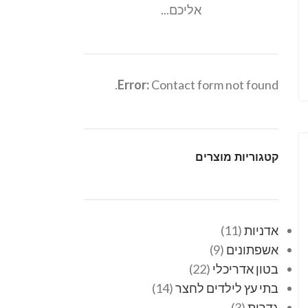
אליכם...
Error:
Contact form not found.
קטגוריות מוצרים
אדניות
11
אשפתונים
9
בטון אדריכלי
22
בתי עץ לילדים לחצר
14
גדרות
3