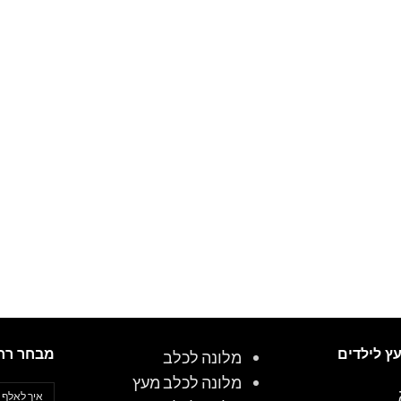
עץ לילדים
מבחר רח
מלונה לכלב
מלונה לכלב מעץ
איך לאלף 