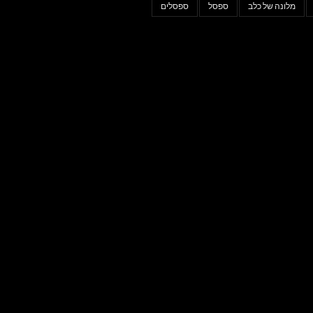
מלונה של כלב
ספסל
ספסלים