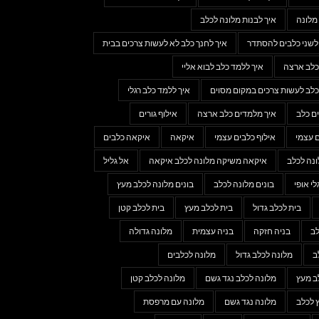
מלונה
איך לבנות מלונה לכלב
 לשני כלבים להסתדר
איך לחנך כלב לא לעשות צרכים בבית
כלב ארצה
איך ללמד כלב לבוא אליי
כלב לעשות צרכים במקום מסוים
איך ללמד כלב רגלי
ם כלב
איך מלמדים כלב ארצה
אילוף גורים
ם עצמי
אילוף כלבים עצמי
איקאה
איקאה כלבים
נה לכלב
איקאה משיקה מלונה לכלב איקאה
אל גליל
לי אופי
בונים מלונה לכלב
בונים מלונה לכלב מעץ
בית לכלב גדול
בית לכלב מעץ
בית לכלב קטן
לב
בניה חזקה
בניה עצמית
מלונה גדולה
ב
מלונה לכלב גדול
מלונה לכלבים
ב מעץ
מלונה לכלב נגד גשם
מלונה לכלב קטן
 לכלב
מלונה נגד גשם
מלונה עם מרפסת