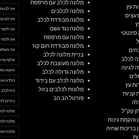
מלונה לכלב עם מרפסת
ות עץ
איך לבנות 
מלונה לכלבים
 עצים
מלונה מבודדת לכלב
איך לגרום
ץ
מלונה נגד גשם
איך ללמד 
סינטטי
מלונה עם מרפסת
איך ללמד 
מלונה מבודדת חום קור
חים
איך מאלפי
בניית מלונה לכלב
ה לכלב
אילוף גורי
מלונה מעוצבת לכלב
ה לגינה
איקאה מלו
מלונה גדולה לכלב
לים
מלונה לכלב עם בידוד
בולדוג אנג
ות עץ
מלונות לכלבים בזול
בית לכלב
 קניות
פורטל הב הב
בית עץ לכ
לה
ן קק"ל
מלונה לכל
ן והקמת גינות
מלונה לכל
ן בריכות שחיה
מלונה מעץ
ות