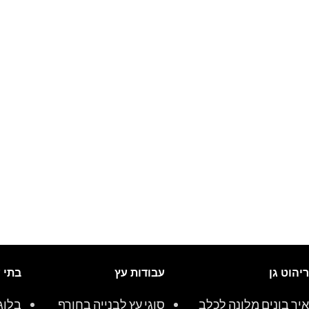
ריהוט גן
עבודות עץ
בתי 
איך בונים מלונה לכלב
סוגי עץ לבנייה בחורף
בלוג