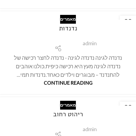
מאמרים
22
נדנדות
אוק
admin
נדנדה לגינה נדנדה לגינה - נדנדה לחצר רכישה של
נדנדה לגינה מעץ היא רכישה כיפית.כולנו אוהבים
להתנדנד – מבוגרים וילדים כאחד.נדנדות תמי...
CONTINUE READING
מאמרים
22
ריהוט רחוב
אוק
admin