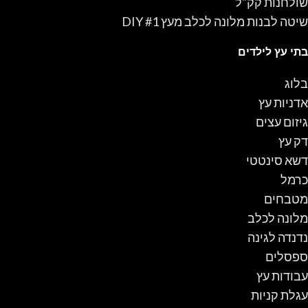
שולחנות קק"ל
שיטה לבנות מלונה לכלב מעץ #1 DIY
בתי עץ לילדים
בלוג
אדניות עץ
גיזום עצים
דק עץ
דשא סינטטי
כרמל
מטבחים
מלונה לכלב
נדנדה לגינה
ספסלים
עבודות עץ
עגלת קניות