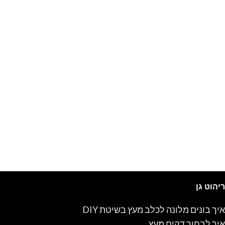
ריהוט גן
איך בונים מלונה לכלב מעץ בשיטת DIY
איך לבחור דקים מעץ