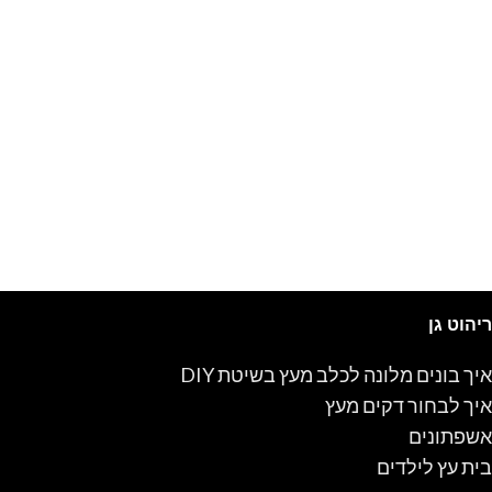
ריהוט גן
איך בונים מלונה לכלב מעץ בשיטת DIY
איך לבחור דקים מעץ
אשפתונים
בית עץ לילדים