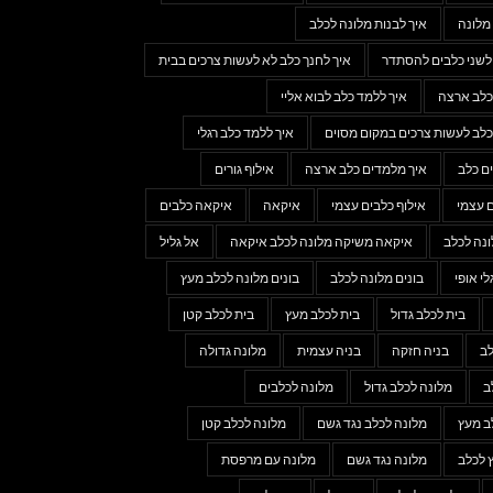
מלונה
איך לבנות מלונה לכלב
 לשני כלבים להסתדר
איך לחנך כלב לא לעשות צרכים בבית
כלב ארצה
איך ללמד כלב לבוא אליי
כלב לעשות צרכים במקום מסוים
איך ללמד כלב רגלי
ם כלב
איך מלמדים כלב ארצה
אילוף גורים
ם עצמי
אילוף כלבים עצמי
איקאה
איקאה כלבים
נה לכלב
איקאה משיקה מלונה לכלב איקאה
אל גליל
לי אופי
בונים מלונה לכלב
בונים מלונה לכלב מעץ
בית לכלב גדול
בית לכלב מעץ
בית לכלב קטן
לב
בניה חזקה
בניה עצמית
מלונה גדולה
ב
מלונה לכלב גדול
מלונה לכלבים
ב מעץ
מלונה לכלב נגד גשם
מלונה לכלב קטן
 לכלב
מלונה נגד גשם
מלונה עם מרפסת