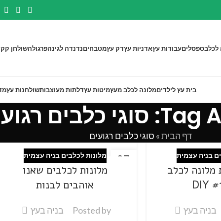
 לכלב
ספסלים
עבודות עץ
אדניות עץ
דק עץ
מטבחים
נדנדה לגינה
פרגולה
שולחן קק"
בית עץ לילדים
מלונה לכלב מעץ
מיטות עץ
דלתות מעוצבות
שולחנות עץ
מד
 כלבים רגועים
דף הבית
»
סוגי כלבים רגועים
ם בניה עצמית
מלונות לכלבים בניה עצמית
27
 מלונה לכלב
מלונות לכלבים שאנו
פבר
אוהבים לבנות
בניה בעץ
Posted by
בניה בעץ