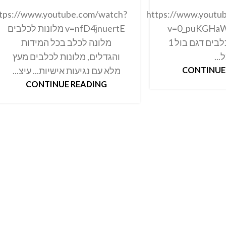
tps://www.youtube.com/watch?
https://www.youtu
v=0_puKGHaW
v=nfD4jnuertE מלונות לכלבים
מלונה זוגית לכלבים דגם בול 1
מלונה לכלב בכל המידות
...
והגדלים, מלונות לכלבים מעץ
CONTINUE
מלא עם נגיעות אישיות... עיצ...
CONTINUE READING