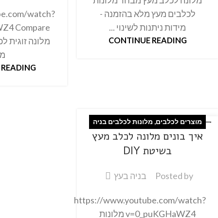
מלונה לכלב מעץ מבחר מלונות
be.com/watch?
לכלבים מעץ מלא בהזמנה -
Z4 Compare
מידות ניתנות לשינוי ...
CONTINUE READING
מל
 READING
מוצרים לכלבים
,
מלונות לכלבים בניה
27
איך בונים מלונה לכלב מעץ
פבר
עצמית
בשיטת DIY
Posted by
בניה בעץ
https://www.youtube.com/watch?
v=0_puKGHaWZ4 מלונות