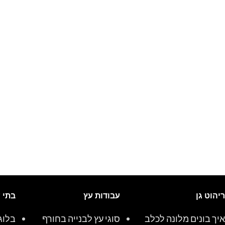
ריהוט גן
עבודות עץ
בתי 
איך בונים מלונה לכלב
סוגי עץ לבנייה בחורף
בלוג