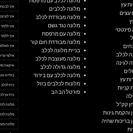
מלונה לכלב עם מרפסת
ות עץ
איך לבנות 
מלונה לכלבים
 עצים
מלונה מבודדת לכלב
איך לגרום
ץ
מלונה נגד גשם
איך ללמד 
סינטטי
מלונה עם מרפסת
איך ללמד 
מלונה מבודדת חום קור
חים
איך מאלפי
בניית מלונה לכלב
ה לכלב
אילוף גורי
מלונה מעוצבת לכלב
ה לגינה
איקאה מלו
מלונה גדולה לכלב
לים
מלונה לכלב עם בידוד
בולדוג אנג
ות עץ
מלונות לכלבים בזול
בית לכלב
 קניות
פורטל הב הב
בית עץ לכ
לה
ן קק"ל
מלונה לכל
ן והקמת גינות
מלונה לכל
ן בריכות שחיה
מלונה מעץ
ות