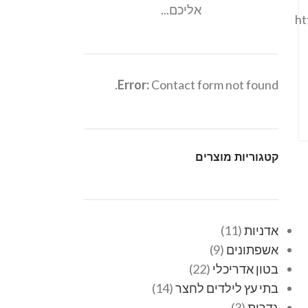
אליכם...
ht
Error:
Contact form not found.
קטגוריות מוצרים
אדניות
11
אשפתונים
9
בטון אדריכלי
22
בתי עץ לילדים לחצר
14
גדרות
3