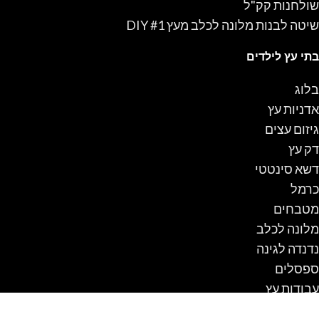
שולחנות קק"ל
שיטה לבנות מלונה לכלב מעץ #1 DIY
בתי עץ לילדים
בלוג
אדניות עץ
גיזום עצים
דק עץ
דשא סינטטי
כרמל
מטבחים
מלונה לכלב
נדנדה לגינה
ספסלים
עבודות עץ
עגלת קניות