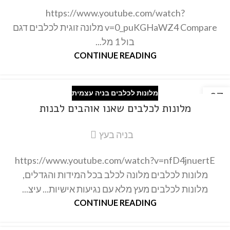
https://www.youtube.com/watch?
v=0_puKGHaWZ4 Compare מלונה זוגית לכלבים דגם
בול 1 מל...
CONTINUE READING
מלונות לכלבים בניה עצמית
27
מלונות לכלבים שאנו אוהבים לבנות
פבר
בניה בעץ
https://www.youtube.com/watch?v=nfD4jnuertE
מלונות לכלבים מלונה לכלב בכל המידות והגדלים,
מלונות לכלבים מעץ מלא עם נגיעות אישיות... עיצ...
CONTINUE READING