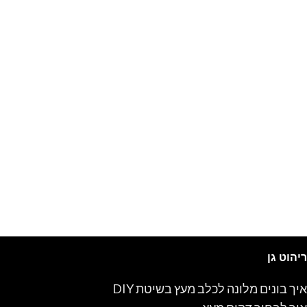
ריהוט גן
איך בונים מלונה לכלב מעץ בשיטת DIY