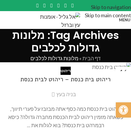
Skip to navigation
Skip to main content
MENU
Tag Archives: מלונות
גדולות לכלבים
דף הבית
»
מלונות גדולות לכלבים
16
ריהוט
אוג
ריהוט בית כנסת – ריהוט לבית כנסת
בניה בעץ
פתח סרגל נגישות
ריהוט בית כנסת כמה כסף אתה מבזבז על פערי תיווך,
כשאתה מזמין ריהוט לבית הכנסת מחברה גדולה? כיסא
רבמרהט בית כנסת? בוא לגלות את ...