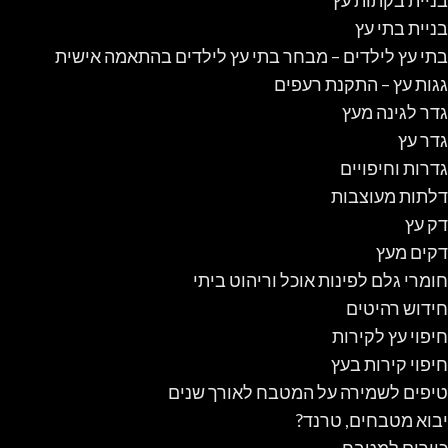
בניית בתי עץ
בתי עץ לילדים – מבחר בתי עץ לילדים בהתאמה אישית
גגות עץ – התקנת רעפים
גדר לגינה מעץ
גדר עץ
גדרות וחיפויים
דלתות מעוצבות
דק עץ
דקים מעץ
חומרי גלם לפינות אוכל וריהוט ביתי
חידוש רהיטים
חיפוי עץ לקירות
חיפוי קירות בעץ
טיפים לשמירה על המטבח לאורך שנים
יבוא מטבחים, טרנד?
כיורים למטבח