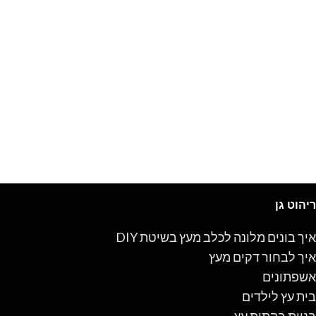
ריהוט גן
איך בונים מלונה לכלב מעץ בשיטת DIY
איך לבחור דקים מעץ
אשפתונים
בית עץ לילדים
בניית בקתות עץ