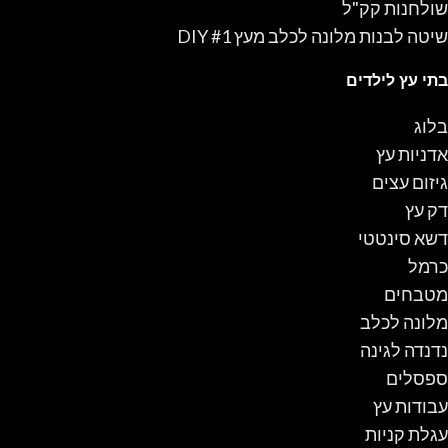
שולחנות קק"ל
שיטה לבנות מלונה לכלב מעץ #1 DIY
בתי עץ לילדים
בלוג
אדניות עץ
גיזום עצים
דק עץ
דשא סינטטי
כרמל
מטבחים
מלונה לכלב
נדנדה לגינה
ספסלים
עבודות עץ
עגלת קניות