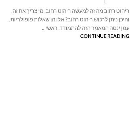
ריהוט רחוב מה זה למעשה ריהוט רחוב, מי צריך את זה,
והיכן ניתן לרכוש ריהוט רחוב? אלו הן שאלות פופולריות,
עמן ינסה המאמר הזה להתמודד. ראשי...
CONTINUE READING