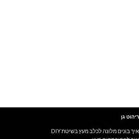
ריהוט גן
איך בונים מלונה לכלב מעץ בשיטת DIY