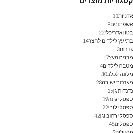
קטגוריות מוצרים
אדניות
11
אשפתונים
9
בטון אדריכלי
22
בתי עץ לילדים לחצר
14
גדרות
3
מבנים מעץ
17
מטבח לילדים
4
מלונה לכלב
30
מערכות ישיבה
28
נדנדות גן
15
ספסלי גינה
19
ספסלי לובי
22
ספסלי רחוב וגן
42
ספסלים
45
פרגולות
5