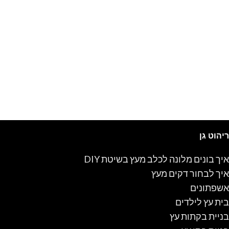
ריהוט גן
איך בונים מלונה לכלב מעץ בשיטת DIY
איך לבחור דקים מעץ
אשפתונים
בית עץ לילדים
בניית בקתות עץ