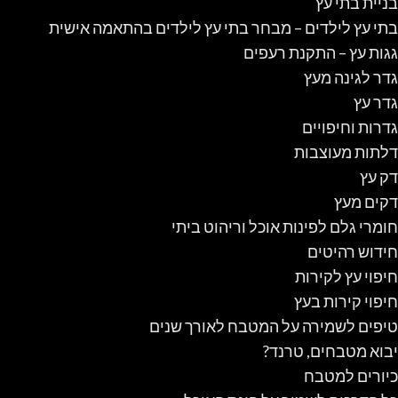
בניית בתי עץ
בתי עץ לילדים – מבחר בתי עץ לילדים בהתאמה אישית
גגות עץ – התקנת רעפים
גדר לגינה מעץ
גדר עץ
גדרות וחיפויים
דלתות מעוצבות
דק עץ
דקים מעץ
חומרי גלם לפינות אוכל וריהוט ביתי
חידוש רהיטים
חיפוי עץ לקירות
חיפוי קירות בעץ
טיפים לשמירה על המטבח לאורך שנים
יבוא מטבחים, טרנד?
כיורים למטבח