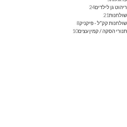
ריהוט גן לילדים
24
שולחנות
21
שולחנות קק"ל - פיקניק
8
תנורי הסקה / קמין עצים
10