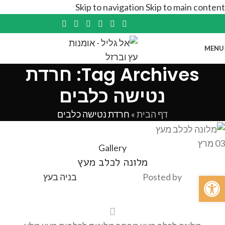
Skip to navigation
Skip to main content
MENU
Tag Archives: חרדת
נטישה כלבים
דף הבית
»
חרדת נטישה כלבים
03
מרץ
Gallery
מלונה לכלב מעץ
פתח סרגל נגישות
Posted by
בניה בעץ