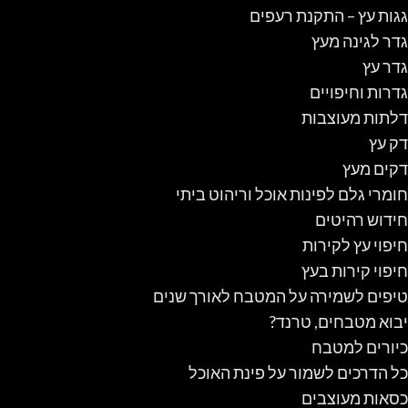
גגות עץ – התקנת רעפים
גדר לגינה מעץ
גדר עץ
גדרות וחיפויים
דלתות מעוצבות
דק עץ
דקים מעץ
חומרי גלם לפינות אוכל וריהוט ביתי
חידוש רהיטים
חיפוי עץ לקירות
חיפוי קירות בעץ
טיפים לשמירה על המטבח לאורך שנים
יבוא מטבחים, טרנד?
כיורים למטבח
כל הדרכים לשמור על פינת האוכל
כסאות מעוצבים