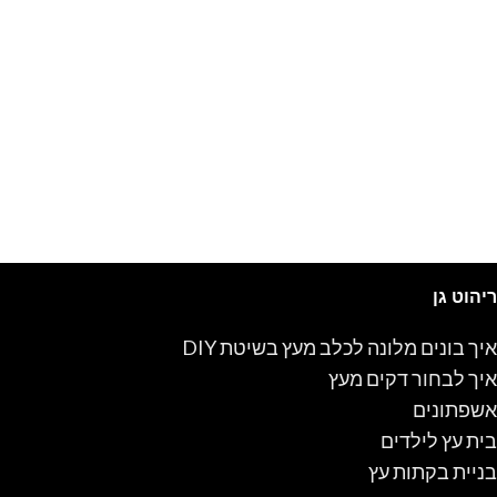
ריהוט גן
איך בונים מלונה לכלב מעץ בשיטת DIY
איך לבחור דקים מעץ
אשפתונים
בית עץ לילדים
בניית בקתות עץ