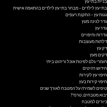
בניית בתי עץ
בתי עץ לילדים – מבחר בתי עץ לילדים בהתאמה אישית
גגות עץ – התקנת רעפים
גדר לגינה מעץ
גדר עץ
גדרות וחיפויים
דלתות מעוצבות
דק עץ
דקים מעץ
חומרי גלם לפינות אוכל וריהוט ביתי
חידוש רהיטים
חיפוי עץ לקירות
חיפוי קירות בעץ
טיפים לשמירה על המטבח לאורך שנים
יבוא מטבחים, טרנד?
כיורים למטבח