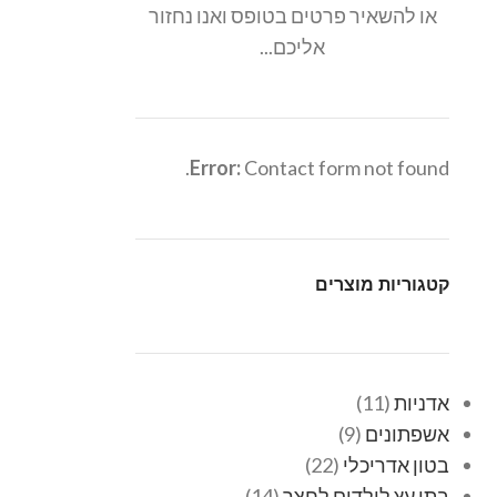
או להשאיר פרטים בטופס ואנו נחזור
אליכם...
Error:
Contact form not found.
קטגוריות מוצרים
אדניות
11
אשפתונים
9
בטון אדריכלי
22
בתי עץ לילדים לחצר
14