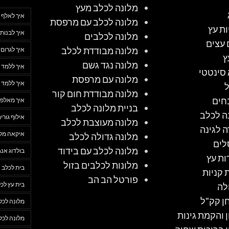
מלונה לכלב מעץ
איך לאלף 
מלונה לכלב עם מרפסת
ות עץ
איך לבנות 
מלונה לכלבים
 עצים
מלונה מבודדת לכלב
איך לגרום
ץ
מלונה נגד גשם
איך ללמד 
סינטטי
מלונה עם מרפסת
איך ללמד 
מלונה מבודדת חום קור
חים
איך מאלפי
בניית מלונה לכלב
ה לכלב
אילוף גורי
מלונה מעוצבת לכלב
ה לגינה
איקאה מלו
מלונה גדולה לכלב
לים
מלונה לכלב עם בידוד
בולדוג אנג
ות עץ
מלונות לכלבים בזול
בית לכלב
 קניות
פורטל הב הב
בית עץ לכ
לה
ן קק"ל
מלונה לכל
ן והקמת גינות
מלונה לכל