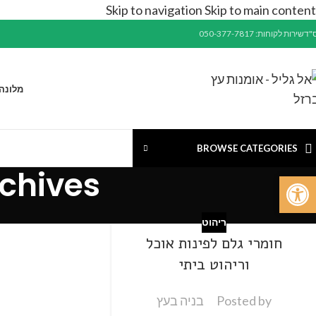
Skip to navigation
Skip to main content
"ד
שירות לקוחות: 050-377-7817
מלונה
BROWSE CATEGORIES
Tag Archives: 
פתח סרגל נגישות
ריהוט
חומרי גלם לפינות אוכל
וריהוט ביתי
Posted by
בניה בעץ