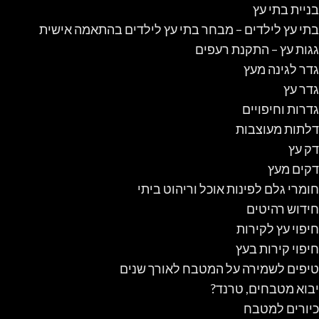
בניית בתי עץ
בתי עץ לילדים – מבחר בתי עץ לילדים בהתאמה אישית
גגות עץ – התקנת רעפים
גדר לגינה מעץ
גדר עץ
גדרות וחיפויים
דלתות מעוצבות
דק עץ
דקים מעץ
חומרי גלם לפינות אוכל וריהוט ביתי
חידוש רהיטים
חיפוי עץ לקירות
חיפוי קירות בעץ
טיפים לשמירה על המטבח לאורך שנים
יבוא מטבחים, טרנד?
כיורים למטבח