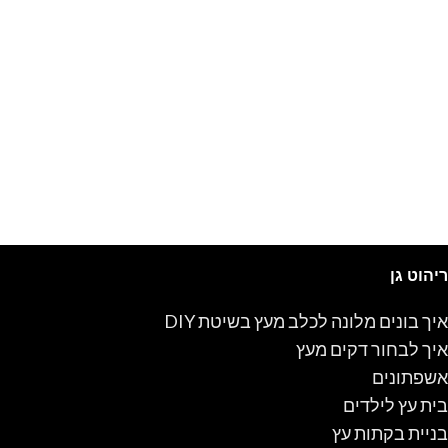
ריהוט גן
איך בונים מלונה לכלב מעץ בשיטת DIY
איך לבחור דקים מעץ
אשפתונים
בית עץ לילדים
בניית בקתות עץ