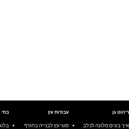
ריהוט גן
עבודות עץ
בתי 
איך בונים מלונה לכלב
סוגי עץ לבנייה בחורף
בלוג