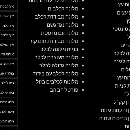
מלונה לכלב עם מרפסת
ות עץ
איך לבנות 
מלונה לכלבים
 עצים
מלונה מבודדת לכלב
איך לגרום
ץ
מלונה נגד גשם
איך ללמד 
סינטטי
מלונה עם מרפסת
איך ללמד 
מלונה מבודדת חום קור
חים
איך מאלפי
בניית מלונה לכלב
ה לכלב
אילוף גורי
מלונה מעוצבת לכלב
ה לגינה
איקאה מלו
מלונה גדולה לכלב
לים
מלונה לכלב עם בידוד
בולדוג אנג
ות עץ
מלונות לכלבים בזול
בית לכלב
 קניות
פורטל הב הב
בית עץ לכ
לה
ן קק"ל
מלונה לכל
ן והקמת גינות
מלונה לכל
ן בריכות שחיה
מלונה מעץ
ות