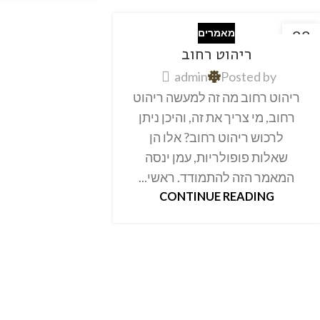
22
מאמרים
אוק
ריהוט רחוב
admin
Posted by
ריהוט רחוב מה זה למעשה ריהוט
רחוב, מי צריך את זה, והיכן ניתן
לרכוש ריהוט רחוב? אלו הן
שאלות פופולריות, עמן ינסה
המאמר הזה להתמודד. ראשי...
CONTINUE READING