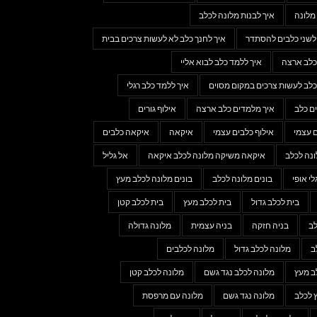
מלונה
איך לבנות מלונה לכלב
 לשני כלבים להסתדר
איך לחנך כלב לא לעשות צרכים בבית
כלב ארצה
איך ללמד כלב לבוא אליי
כלב לעשות צרכים במקום מסוים
איך ללמד כלב רגלי
ם כלב
איך מלמדים כלב ארצה
אילוף גורים
ם עצמי
אילוף כלבים עצמי
איקאה
איקאה כלבים
נה לכלב
איקאה משיקה מלונה לכלב איקאה
אל גליל
לי אופי
בונים מלונה לכלב
בונים מלונה לכלב מעץ
בית לכלב גדול
בית לכלב מעץ
בית לכלב קטן
לב
בניה חזקה
בניה עצמית
מלונה גדולה
ב
מלונה לכלב גדול
מלונה לכלבים
ב מעץ
מלונה לכלב נגד גשם
מלונה לכלב קטן
 לכלב
מלונה נגד גשם
מלונה עם מרפסת