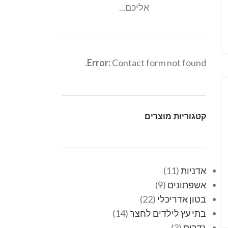
אליכם...
Error:
Contact form not found.
קטגוריות מוצרים
אדניות
11
אשפתונים
9
בטון אדריכלי
22
בתי עץ לילדים לחצר
14
גדרות
3