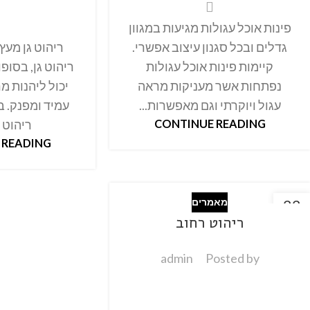
פינות אוכל עגולות מגיעות במגוון
גדלים ובכל סגנון עיצוב אפשרי.
ריהוט גן מעץ
קיימות פינות אוכל עגולות
ריהוט גן, בסופו
נפתחות אשר מעניקות מראה
יכול ליהנות מר
עגול ויוקרתי וגם מאפשרות...
עמיד ומפנק. ב
CONTINUE READING
ריהוט גן
 READING
22
מאמרים
אוק
ריהוט רחוב
admin
Posted by