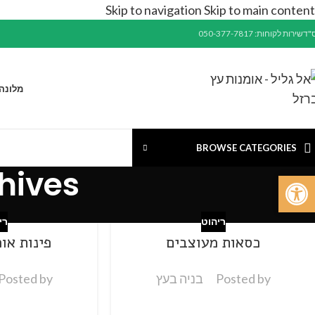
Skip to navigation
Skip to main content
"ד
שירות לקוחות: 050-377-7817
מלונה
BROWSE CATEGORIES
g Archives
פתח סרגל נגישות
ריהוט
רי
כסאות מעוצבים
פינות או
Posted by
בניה בעץ
Posted by