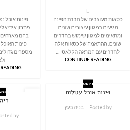
כסאות מעוצבים של חברת הפינה
פינות אוכל נ
מגיעים במגוון עיצובים שונים
פתרון אידיאלי
ומתאימים למגוון שימוש בחדרים
בהם מארחים ל
שונים. ההתאמה של כסאות אלה
פינות האוכל 
לחדרים עם המראה הקלאסי ...
מספרים גדולים
CONTINUE READING
ולא
 READING
ריהוט
פינות אוכל עגולות
מאמ
22
ריהו
אוק
Posted by
בניה בעץ
osted by