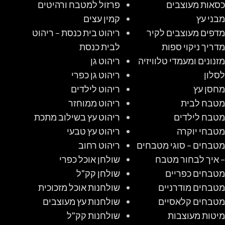
כסאות מעוצבים
פרזול למטבח ורהיטים
מבני עץ
קמין עצים
מדפים מעוצבים לקיר
ריהוט בית כנסת – ריהוט
מדריך ניקוי ספות
לבית כנסת
מזנונים ומעמדי טלוויזיה
ריהוט גן
לסלון
ריהוט גן כפרי
מחסן עץ
ריהוט לילדים
מטבח לבית
ריהוט ממוחזר
מטבח לילדים
ריהוט עץ בשילוב מתכת
מטבחי יוקרה
ריהוט עץ טבעי
מטבחים – סוגי מטבחים
ריהוט רחוב
– איך לבחור מטבח
שולחן אוכל כפרי
מטבחים כפריים
שולחן קק"ל
מטבחים מודרניים
שולחנות אוכל מזכוכית
מטבחים קלאסיים
שולחנות עץ מעוצבים
מיטות מעוצבות
שולחנות קק"ל