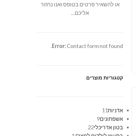
או להשאיר פרטים בטופס ואנו נחזור
אליכם...
Error:
Contact form not found.
קטגוריות מוצרים
אדניות
11
אשפתונים
9
בטון אדריכלי
22
בתי עץ לילדים לחצר
14