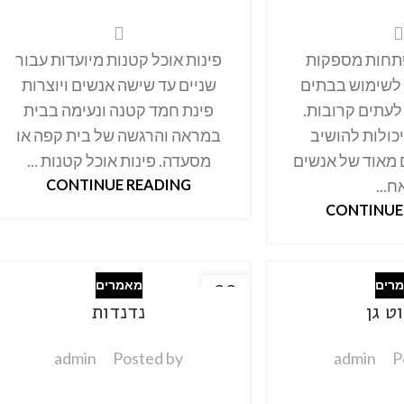
פתחות מספקות
פינות אוכל קטנות מיועדות עבור
 לשימוש בבתים
שניים עד שישה אנשים ויוצרות
עתים קרובות.
פינת חמד קטנה ונעימה בבית
יכולות להושיב
במראה והרגשה של בית קפה או
 מאוד של אנשים
מסעדה. פינות אוכל קטנות ...
ח...
CONTINUE READING
CONTINUE
רים
מאמרים
22
ט גן
נדנדות
אוק
admin
Posted by
admin
P