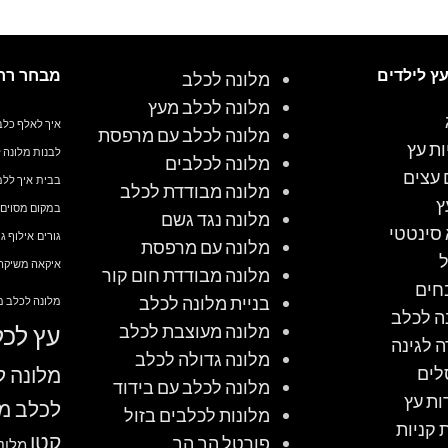
עץ לילדים
מבחר רח
מלונה לכלב
מלונה לכלב מעץ
איך לאלף כלב
מלונה לכלב עם מרפסת
ות עץ
לבנות מלונה 
מלונה לכלבים
 עצים
בבית
איך ללמ
מלונה מבודדת לכלב
ץ
במקום מסוים
מלונה נגד גשם
סינטטי
גורים
אילוף גו
מלונה עם מרפסת
איקאה משיקה 
מלונה מבודדת חום קור
חים
בניית מלונה לכלב
מלונה לכלב מ
ה לכלב
מלונה מעוצבת לכלב
עץ לכל
ה לגינה
מלונה גדולה לכלב
לים
מלונה ל
מלונה לכלב עם בידוד
ות עץ
לכלב מ
מלונות לכלבים בזול
 קניות
קטן
פורטל הב הב
מלונ