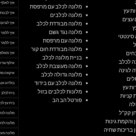
איך לאלף 
מלונה לכלב עם מרפסת
ות עץ
איך לבנות 
מלונה לכלבים
 עצים
מלונה מבודדת לכלב
איך לגרום
ץ
מלונה נגד גשם
איך ללמד 
סינטטי
מלונה עם מרפסת
איך ללמד 
מלונה מבודדת חום קור
חים
איך מאלפי
בניית מלונה לכלב
ה לכלב
אילוף גורי
מלונה מעוצבת לכלב
ה לגינה
איקאה מלו
מלונה גדולה לכלב
לים
מלונה לכלב עם בידוד
בולדוג אנג
ות עץ
מלונות לכלבים בזול
בית לכלב
 קניות
פורטל הב הב
בית עץ לכ
לה
ן קק"ל
מלונה לכל
ן והקמת גינות
מלונה לכל
ן בריכות שחיה
מלונה מעץ