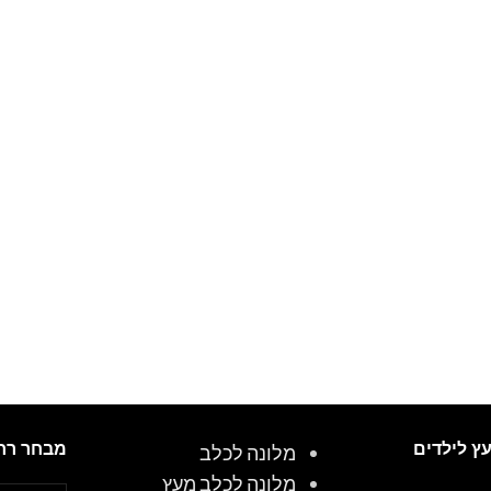
עץ לילדים
מבחר רח
מלונה לכלב
מלונה לכלב מעץ