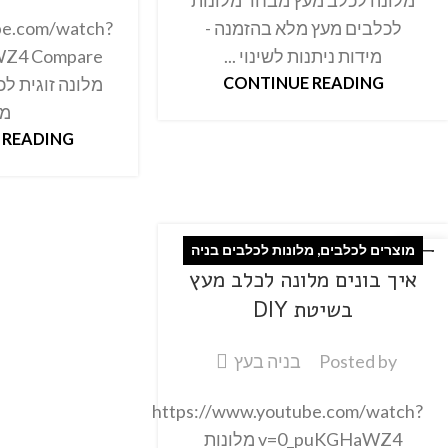
מלונה לכלב מעץ מבחר מלונות
be.com/watch?
לכלבים מעץ מלא בהזמנה -
Z4 Compare
מידות ניתנות לשינוי ...
CONTINUE READING
מל
 READING
מוצרים לכלבים
,
מלונות לכלבים בניה
27
איך בונים מלונה לכלב מעץ
פבר
עצמית
בשיטת DIY
Posted by
בניה בעץ
https://www.youtube.com/watch?
v=0_puKGHaWZ4 מלונות