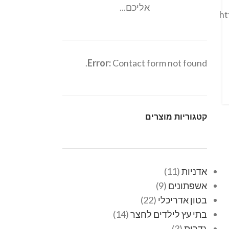
אליכם...
ht
Error:
Contact form not found.
קטגוריות מוצרים
אדניות
11
אשפתונים
9
בטון אדריכלי
22
בתי עץ לילדים לחצר
14
גדרות
3