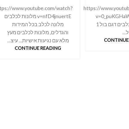
tps://www.youtube.com/watch?
https://www.youtu
v=0_puKGHaW
v=nfD4jnuertE מלונות לכלבים
מלונה זוגית לכלבים דגם בול 1
מלונה לכלב בכל המידות
...
והגדלים, מלונות לכלבים מעץ
CONTINUE
מלא עם נגיעות אישיות... עיצ...
CONTINUE READING