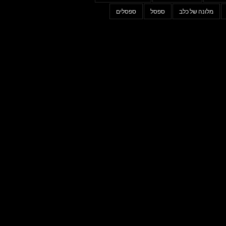
מלונה של כלב
ספסל
ספסלים