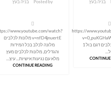
בניה בעץ
Posted by
בניה בעץ
tps://www.youtube.com/watch?
https://www.youtu
v=0_puKGHaW
v=nfD4jnuertE מלונות לכלבים
מלונה זוגית לכלבים דגם בול 1
מלונה לכלב בכל המידות
...
והגדלים, מלונות לכלבים מעץ
CONTINUE
מלא עם נגיעות אישיות... עיצ...
CONTINUE READING