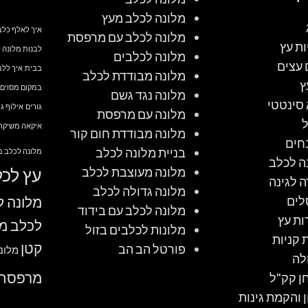
מלונה לכלב מעץ
איך לאלף כלב
מלונה לכלב עם מרפסת
ות עץ
לבנות מלונה 
מלונה לכלבים
 עצים
בבית
איך ללמ
מלונה מבודדת לכלב
ץ
במקום מסוים
מלונה נגד גשם
סינטטי
גורים
אילוף גו
מלונה עם מרפסת
איקאה משיקה 
מלונה מבודדת חום קור
חים
בניית מלונה לכלב
מלונה לכלב מ
ה לכלב
מלונה מעוצבת לכלב
עץ לכל
ה לגינה
מלונה גדולה לכלב
לים
מלונה ל
מלונה לכלב עם בידוד
ות עץ
לכלב מ
מלונות לכלבים בזול
 קניות
קטן
פורטל הב הב
מלונ
לה
מרפסת
ן קק"ל
ן והקמת גינות