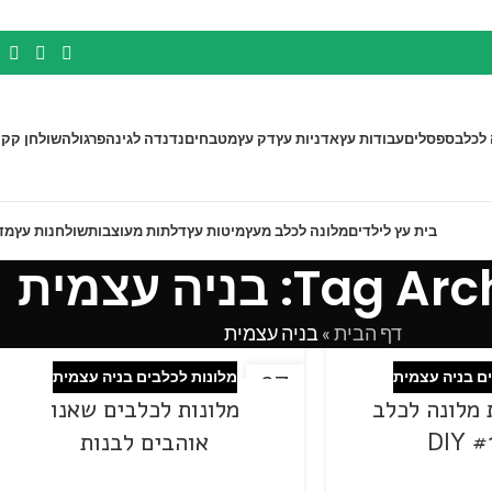
 לכלב
ספסלים
עבודות עץ
אדניות עץ
דק עץ
מטבחים
נדנדה לגינה
פרגולה
שולחן קק"
בית עץ לילדים
מלונה לכלב מעץ
מיטות עץ
דלתות מעוצבות
שולחנות עץ
מד
Tag: בניה עצמית
דף הבית
»
בניה עצמית
ם בניה עצמית
מלונות לכלבים בניה עצמית
27
 מלונה לכלב
מלונות לכלבים שאנו
פבר
אוהבים לבנות