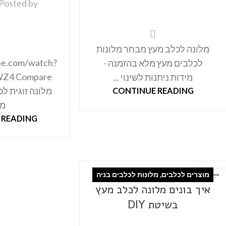
Posted by
מלונה לכלב מעץ מבחר מלונות
be.com/watch?
לכלבים מעץ מלא בהזמנה -
Z4 Compare
מידות ניתנות לשינוי ...
CONTINUE READING
מל
 READING
מוצרים לכלבים
,
מלונות לכלבים בניה
27
איך בונים מלונה לכלב מעץ
פבר
עצמית
בשיטת DIY