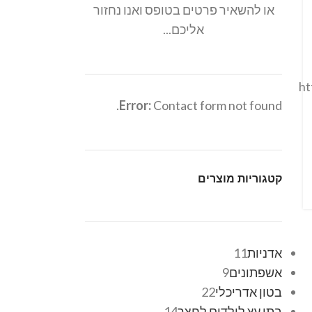
או להשאיר פרטים בטופס ואנו נחזור
אליכם...
ht
Error:
Contact form not found.
קטגוריות מוצרים
אדניות
11
אשפתונים
9
בטון אדריכלי
22
בתי עץ לילדים לחצר
14