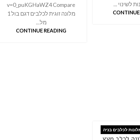
ת לשינוי ...
v=0_puKGHaWZ4 Compare
CONTINUE
מלונה זוגית לכלבים דגם בול 1
מל...
CONTINUE READING
לונות לכלבים בניה
ונה לכלב מעץ
מית