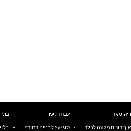
ריהוט גן
עבודות עץ
בתי 
איך בונים מלונה לכלב
סוגי עץ לבנייה בחורף
בלוג