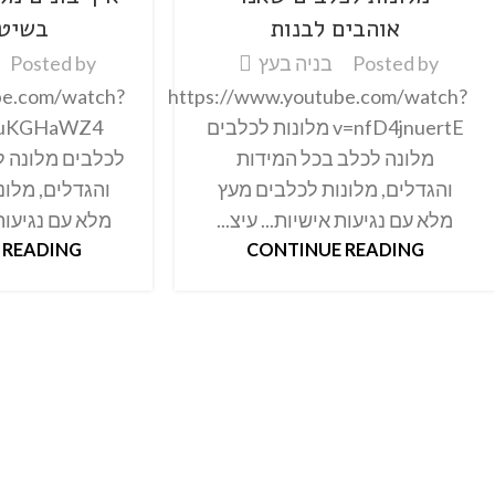
אוהבים לבנות
בשיטת Y
Posted by
בניה בעץ
Posted by
be.com/watch?
https://www.youtube.com/watch?
v=nfD4jnuertE מלונות לכלבים
מלונה לכלב בכל המידות
לכלבים מלונה ל
והגדלים, מלונות לכלבים מעץ
והגדלים, מלונ
מלא עם נגיעות אישיות... עיצ...
מלא עם נגיעות א
 READING
CONTINUE READING