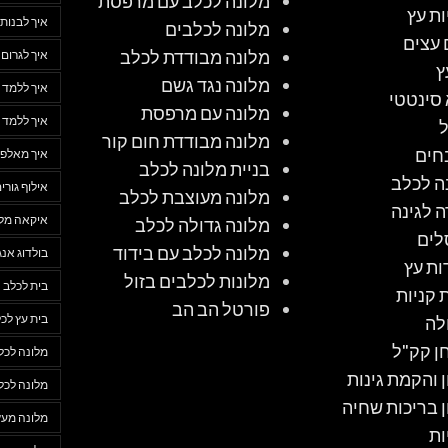
מלונה לכלב עם מרפסת
ות עץ
איך לבנות 
מלונה לכלבים
 עצים
מלונה מבודדת לכלב
איך לגרום
ץ
מלונה נגד גשם
איך ללמד 
סינטטי
מלונה עם מרפסת
איך ללמד 
מלונה מבודדת חום קור
חים
איך מאלפי
בניית מלונה לכלב
ה לכלב
אילוף גורי
מלונה מעוצבת לכלב
ה לגינה
איקאה מלו
מלונה גדולה לכלב
לים
מלונה לכלב עם בידוד
בולדוג אנג
ות עץ
מלונות לכלבים בזול
בית לכלב
 קניות
פורטל הב הב
בית עץ לכ
לה
ן קק"ל
מלונה לכל
ן והקמת גינות
מלונה לכל
ן בריכות שחיה
מלונה מעץ
ות