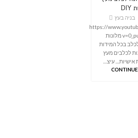
DI
בניה בעץ
https://www.youtu
v=0_puKGHaWZ4 מלונות
כלב בכל המידות
ות לכלבים מעץ
ישיות... עיצ...
CONTINUE