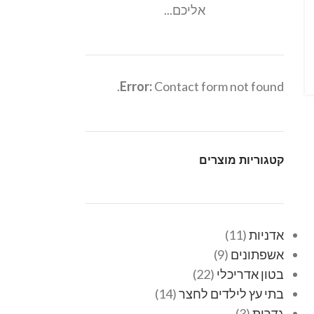
אליכם...
Error:
Contact form not found.
קטגוריות מוצרים
אדניות
11
אשפתונים
9
בטון אדריכלי
22
בתי עץ לילדים לחצר
14
גדרות
3