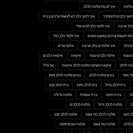
מלונה
איך לבנות מלונה לכלב
 לשני כלבים להסתדר
איך לחנך כלב לא לעשות צרכים בבית
כלב ארצה
איך ללמד כלב לבוא אליי
כלב לעשות צרכים במקום מסוים
איך ללמד כלב רגלי
ם כלב
איך מלמדים כלב ארצה
אילוף גורים
ם עצמי
אילוף כלבים עצמי
איקאה
איקאה כלבים
נה לכלב
איקאה משיקה מלונה לכלב איקאה
אל גליל
לי אופי
בונים מלונה לכלב
בונים מלונה לכלב מעץ
בית לכלב גדול
בית לכלב מעץ
בית לכלב קטן
לב
בניה חזקה
בניה עצמית
מלונה גדולה
ב
מלונה לכלב גדול
מלונה לכלבים
ב מעץ
מלונה לכלב נגד גשם
מלונה לכלב קטן
 לכלב
מלונה נגד גשם
מלונה עם מרפסת