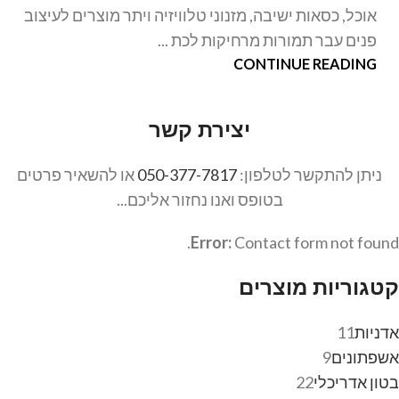
אוכל, כסאות ישיבה, מזנוני טלוויזיה ויתר מוצרים לעיצוב
פנים עבר תמורות מרחיקות לכת ...
CONTINUE READING
יצירת קשר
ניתן להתקשר לטלפון:
050-377-7817
או להשאיר פרטים
בטופס ואנו נחזור אליכם...
Error:
Contact form not found.
קטגוריות מוצרים
אדניות
11
אשפתונים
9
בטון אדריכלי
22