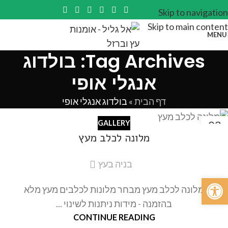
Skip to navigation
Skip to main content
MENU
Tag Archives: בולדוג
אנגלי אופי
דף הבית
»
בולדוג אנגלי אופי
03
GALLERY
מרץ
מלונה לכלב מעץ
בניה בעץ
פתח סרגל נגישות
מלונה לכלב מעץ מבחר מלונות לכלבים מעץ מלא
בהזמנה - מידות ניתנות לשינוי ...
CONTINUE READING