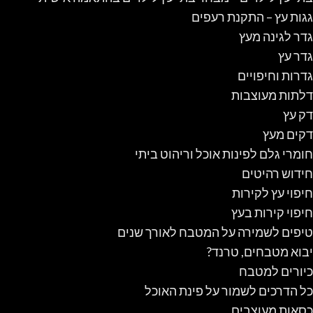
גגות עץ – התקנת רעפים
גדר לגינה מעץ
גדר עץ
גדרות וחיפויים
דלתות מעוצבות
דק עץ
דקים מעץ
חומרי גלם לפינות אוכל וריהוט ביתי
חידוש רהיטים
חיפוי עץ לקירות
חיפוי קירות בעץ
טיפים לשמירה על המטבח לאורך שנים
יבוא מטבחים, טרנד?
כיורים למטבח
כל הדרכים לשמור על פינת האוכל
כסאות מעוצבים