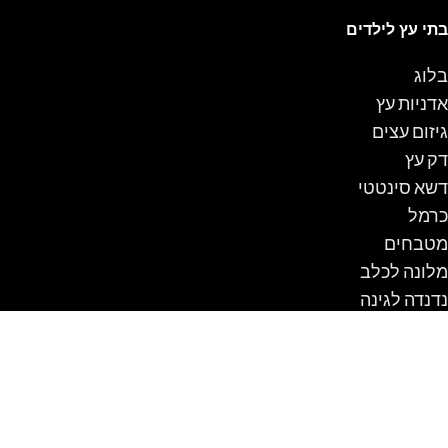
בתי עץ לילדים
בלוג
אדניות עץ
גיזום עצים
דק עץ
דשא סינטטי
כרמל
מטבחים
מלונה לכלב
נדנדה לגינה
ספסלים
עבודות עץ
עגלת קניות
פרגולה
שולחן קק"ל