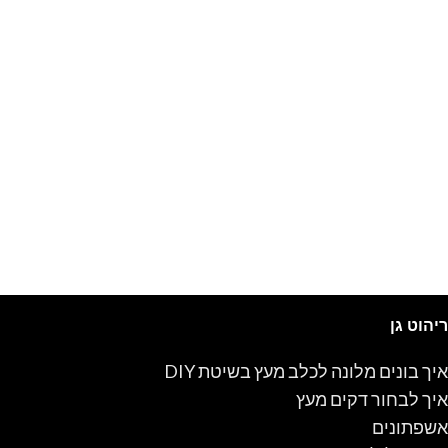
ריהוט גן
איך בונים מלונה לכלב מעץ בשיטת DIY
איך לבחור דקים מעץ
אשפתונים