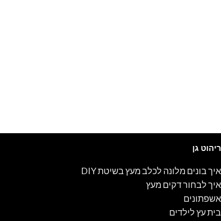
ריהוט גן
איך בונים מלונה לכלב מעץ בשיטת DIY
איך לבחור דקים מעץ
אשפתונים
בית עץ לילדים