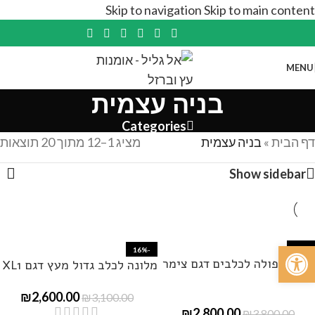
Skip to navigation
Skip to main content
MENU
בניה עצמית
Categories
דף הבית
»
בניה עצמית
מציג 1–12 מתוך 20 תוצאות
Show sidebar
פתח סרגל נגישות
-26%
-16%
לונה כפולה לכלבים דגם צימר
מלונה לכלב גדול מעץ דגם XL1
₪
2,600.00
₪
3,100.00
₪
2,800.00
₪
3,800.00