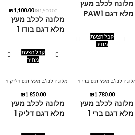
מלונה לכלב
מעץ
377-7817
להתייעצות.
₪
1,100.00
₪
1,500.00
מלא דגם PAW1
מלונה לכלב
מעץ
מלא דגם בודו 1
מידות: אורך60, רוחב 60, גובה
קבל הצעת
60-75.
מחיר
מידות: אורך100, רוחב 60, גובה
קבל הצעת
ניתן לקבל במידות שונות ,
90-75.
מחיר
ובצבעים שונים.
ניתן לקבל במידות שונות ,
ניתן ליצור קשר בטלפון
050-
ובצבעים שונים.
377-7817
להתייעצות.
לונה לכלב מעץ דגם ברי 1
מלונה לכלב מעץ דגם דליק 1
ניתן ליצור קשר בטלפון
050-
₪
1,850.00
₪
1,780.00
377-7817
להתייעצות.
מלונה לכלב
מעץ
מלונה לכלב
מעץ
מלא דגם ברי 1
מלא דגם דליק 1