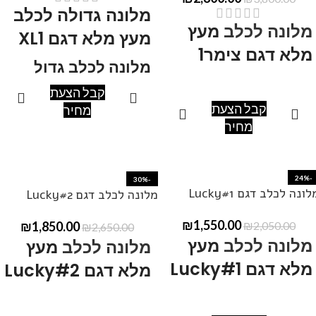
מלונה גדולה לכלב
מלונה לכלב
מעץ
מעץ מלא דגם XL1
מלא דגם צימר1
מלונה לכלב גדול
קבל הצעת
מידות: אורך200, רוחב 90, גובה
מידות: אורך200, רוחב 120,
קבל הצעת
מחיר
90-120
גובה 60-110.
מחיר
ניתן לקבל במידות שונות ,
ניתן לקבל במידות שונות ,
ובצבעים שונים.
ובצבעים שונים.
ניתן ליצור קשר בטלפון
050-
-24%
-30%
לונה לכלב דגם Lucky#1
ניתן ליצור קשר בטלפון
050-
מלונה לכלב דגם Lucky#2
377-7817
להתייעצות.
377-7817
להתייעצות.
₪
1,550.00
₪
1,850.00
₪
2,050.00
₪
2,650.00
מלונה לכלב
מעץ
מלונה לכלב
מעץ
מלא דגם Lucky#1
מלא דגם Lucky#2