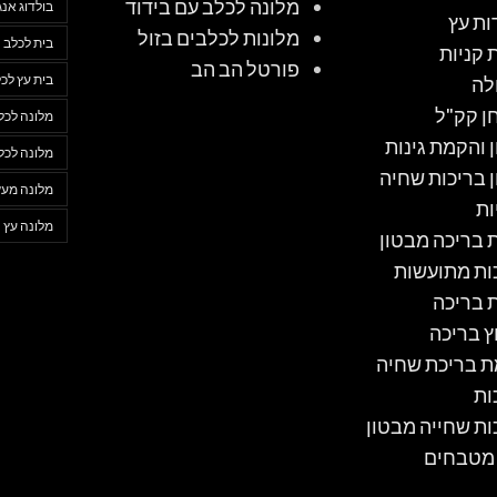
מלונה לכלב עם בידוד
בולדוג אנג
ות עץ
מלונות לכלבים בזול
בית לכלב
 קניות
פורטל הב הב
בית עץ לכ
לה
ן קק"ל
מלונה לכל
ן והקמת גינות
מלונה לכל
ן בריכות שחיה
מלונה מעץ
ות
מלונה עץ
ת בריכה מבטון
ות מתועשות
ת בריכה
ץ בריכה
 בריכת שחיה
ות
ות שחייה מבטון
 מטבחים