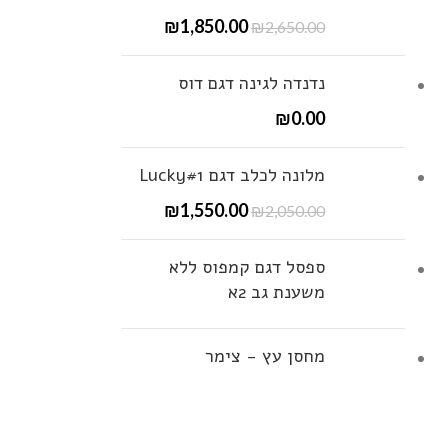
₪
1,850.00
₪
2,650.00
נדנדה לגינה דגם דוס
₪
0.00
מלונה לכלב דגם Lucky#1
₪
1,550.00
₪
2,050.00
ספסל דגם קמפוס ללא
משענת גב 2א
מחסן עץ - צימר