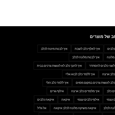
ב של מוצרים
כלבים
איך לאלף כלב לשבת
איך לבנות מיטה לכלב
מלונה
איך לבנות מלונה לכלב
 לשני כלבים להסתדר
איך לחנך כלב לא לעשות צרכים בבית
כלב ארצה
איך ללמד כלב לבוא אליי
כלב לעשות צרכים במקום מסוים
איך ללמד כלב רגלי
ם כלב
איך מלמדים כלב ארצה
אילוף גורים
ם עצמי
אילוף כלבים עצמי
איקאה
איקאה כלבים
נה לכלב
איקאה משיקה מלונה לכלב איקאה
אל גליל