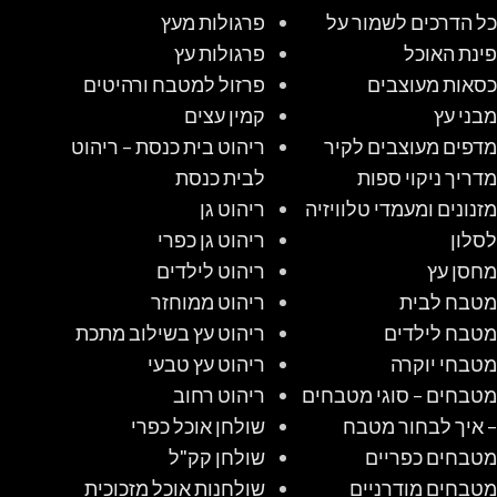
כל הדרכים לשמור על
פרגולות מעץ
פינת האוכל
פרגולות עץ
כסאות מעוצבים
פרזול למטבח ורהיטים
מבני עץ
קמין עצים
מדפים מעוצבים לקיר
ריהוט בית כנסת – ריהוט
מדריך ניקוי ספות
לבית כנסת
מזנונים ומעמדי טלוויזיה
ריהוט גן
לסלון
ריהוט גן כפרי
מחסן עץ
ריהוט לילדים
מטבח לבית
ריהוט ממוחזר
מטבח לילדים
ריהוט עץ בשילוב מתכת
מטבחי יוקרה
ריהוט עץ טבעי
מטבחים – סוגי מטבחים
ריהוט רחוב
– איך לבחור מטבח
שולחן אוכל כפרי
מטבחים כפריים
שולחן קק"ל
מטבחים מודרניים
שולחנות אוכל מזכוכית