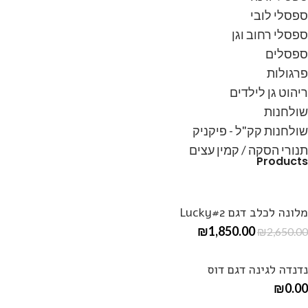
ספסלי לובי
ספסלי רחוב וגן
ספסלים
פרגולות
ריהוט גן לילדים
שולחנות
שולחנות קק"ל - פיקניק
תנורי הסקה / קמין עצים
Products
מלונה לכלב דגם Lucky#2
₪
1,850.00
₪
2,650.00
נדנדה לגינה דגם דוס
₪
0.00