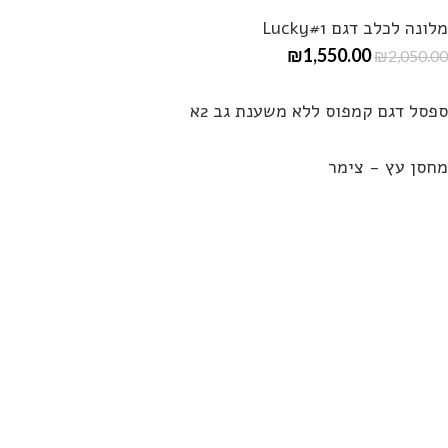
מלונה לכלב דגם Lucky#1
₪
1,550.00
₪
2,050.00
ספסל דגם קמפוס ללא משענת גב 2א
מחסן עץ - צימר