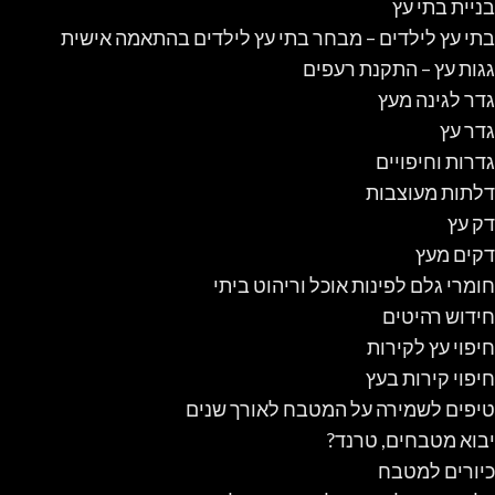
בניית בתי עץ
בתי עץ לילדים – מבחר בתי עץ לילדים בהתאמה אישית
גגות עץ – התקנת רעפים
גדר לגינה מעץ
גדר עץ
גדרות וחיפויים
דלתות מעוצבות
דק עץ
דקים מעץ
חומרי גלם לפינות אוכל וריהוט ביתי
חידוש רהיטים
חיפוי עץ לקירות
חיפוי קירות בעץ
טיפים לשמירה על המטבח לאורך שנים
יבוא מטבחים, טרנד?
כיורים למטבח