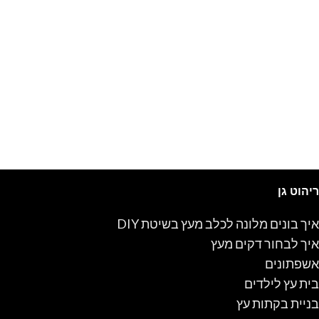
ריהוט גן
איך בונים מלונה לכלב מעץ בשיטת DIY
איך לבחור דקים מעץ
אשפתונים
בית עץ לילדים
בניית בקתות עץ