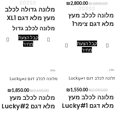
₪
2,800.00
₪
3,800.00
מלונה גדולה לכלב
מלונה לכלב
מעץ
מעץ מלא דגם XL1
מלא דגם צימר1
מלונה לכלב גדול
קבל הצעת
מידות: אורך200, רוחב 90, גובה
מידות: אורך200, רוחב 120,
קבל הצעת
מחיר
90-120
גובה 60-110.
מחיר
ניתן לקבל במידות שונות ,
ניתן לקבל במידות שונות ,
ובצבעים שונים.
ובצבעים שונים.
ניתן ליצור קשר בטלפון
050-
-24%
-30%
ניתן ליצור קשר בטלפון
050-
377-7817
להתייעצות.
לונה לכלב דגם Lucky#1
מלונה לכלב דגם Lucky#2
377-7817
להתייעצות.
₪
1,550.00
₪
1,850.00
₪
2,050.00
₪
2,650.00
מלונה לכלב
מעץ
מלונה לכלב
מעץ
מלא דגם Lucky#1
מלא דגם Lucky#2