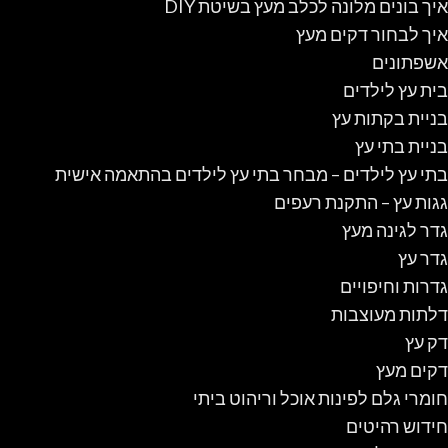
איך בונים מלונה לכלב מעץ בשיטת DIY
איך לבחור דקים מעץ
אשפתונים
בית עץ לילדים
בניית בקתות עץ
בניית בתי עץ
בתי עץ לילדים – מבחר בתי עץ לילדים בהתאמה אישית
גגות עץ – התקנת רעפים
גדר לגינה מעץ
גדר עץ
גדרות וחיפויים
דלתות מעוצבות
דק עץ
דקים מעץ
חומרי גלם לפינות אוכל וריהוט ביתי
חידוש רהיטים