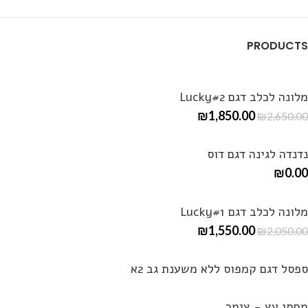
PRODUCTS
מלונה לכלב דגם Lucky#2
₪
1,850.00
₪
2,650.00
נדנדה לגינה דגם דוס
₪
0.00
מלונה לכלב דגם Lucky#1
₪
1,550.00
₪
2,050.00
ספסל דגם קמפוס ללא משענת גב 2א
מחסן עץ - צימר