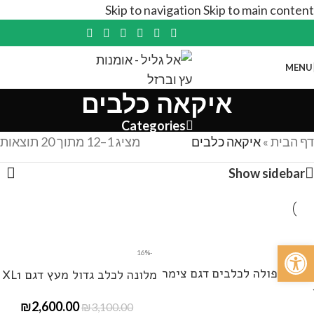
Skip to navigation
Skip to main content
MENU
איקאה כלבים
Categories
דף הבית
»
איקאה כלבים
מציג 1–12 מתוך 20 תוצאות
Show sidebar
פתח סרגל נגישות
-26%
-16%
לונה כפולה לכלבים דגם צימר
מלונה לכלב גדול מעץ דגם XL1
₪
2,600.00
₪
3,100.00