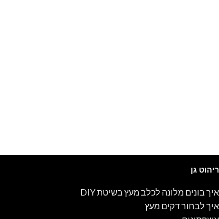
ריהוט גן
איך בונים מלונה לכלב מעץ בשיטת DIY
איך לבחור דקים מעץ