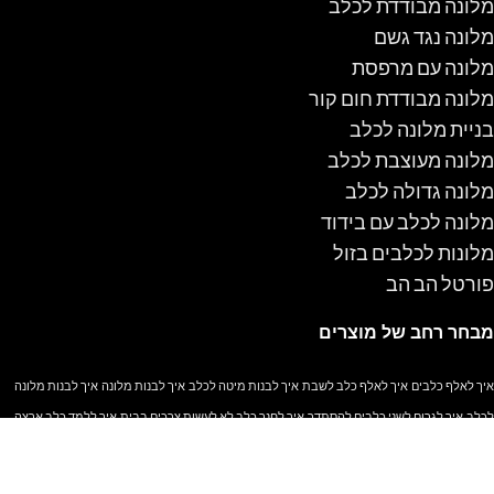
מלונה מבודדת לכלב
מלונה נגד גשם
מלונה עם מרפסת
מלונה מבודדת חום קור
בניית מלונה לכלב
מלונה מעוצבת לכלב
מלונה גדולה לכלב
מלונה לכלב עם בידוד
מלונות לכלבים בזול
פורטל הב הב
מבחר רחב של מוצרים
איך לאלף כלבים
איך לאלף כלב לשבת
איך לבנות מיטה לכלב
איך לבנות מלונה
איך לבנות מלונה
לכלב
איך לגרום לשני כלבים להסתדר
איך לחנך כלב לא לעשות צרכים בבית
איך ללמד כלב ארצה
איך ללמד כלב לבוא אליי
איך ללמד כלב לעשות צרכים במקום מסוים
איך ללמד כלב רגלי
איך
מאלפים כלב
איך מלמדים כלב ארצה
אילוף גורים
אילוף גורים עצמי
אילוף כלבים עצמי
איקאה