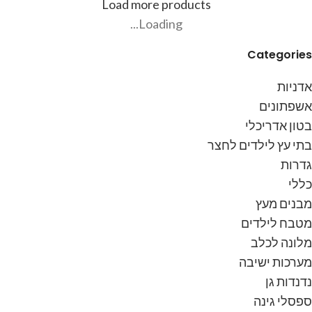
Load more products
ניתן ליצור קשר בטלפון
050-
ניתן ליצור קשר בטלפון
050-
Loading...
377-7817
להתייעצות.
377-7817
להתייעצות.
Categories
אדניות
אשפתונים
בטון אדריכלי
בתי עץ לילדים לחצר
גדרות
כללי
מבנים מעץ
מטבח לילדים
מלונה לכלב
מערכות ישיבה
נדנדות גן
ספסלי גינה