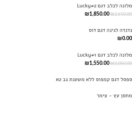
מלונה לכלב דגם Lucky#2
₪
1,850.00
₪
2,650.00
נדנדה לגינה דגם דוס
₪
0.00
מלונה לכלב דגם Lucky#1
₪
1,550.00
₪
2,050.00
ספסל דגם קמפוס ללא משענת גב 2א
מחסן עץ - צימר