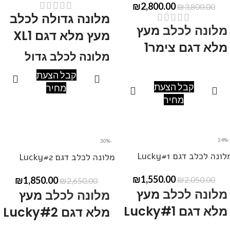
₪
2,800.00
₪
3,800.00
מלונה גדולה לכלב
מלונה לכלב
מעץ
מעץ מלא דגם XL1
מלא דגם צימר1
מלונה לכלב גדול
קבל הצעת
מידות: אורך200, רוחב 90, גובה
מידות: אורך200, רוחב 120,
קבל הצעת
מחיר
90-120
גובה 60-110.
מחיר
ניתן לקבל במידות שונות ,
ניתן לקבל במידות שונות ,
ובצבעים שונים.
ובצבעים שונים.
ניתן ליצור קשר בטלפון
050-
-24%
-30%
ניתן ליצור קשר בטלפון
050-
377-7817
להתייעצות.
לונה לכלב דגם Lucky#1
מלונה לכלב דגם Lucky#2
377-7817
להתייעצות.
₪
1,550.00
₪
1,850.00
₪
2,050.00
₪
2,650.00
מלונה לכלב
מעץ
מלונה לכלב
מעץ
מלא דגם Lucky#1
מלא דגם Lucky#2