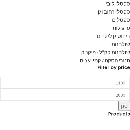
ספסלי לובי
ספסלי רחוב וגן
ספסלים
פרגולות
ריהוט גן לילדים
שולחנות
שולחנות קק"ל - פיקניק
תנורי הסקה / קמין עצים
Filter by price
סנן
Products