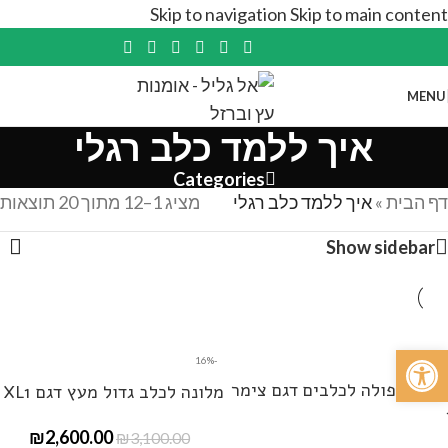
Skip to navigation
Skip to main content
MENU
איך ללמד כלב רגלי
Categories
דף הבית
»
איך ללמד כלב רגלי
מציג 1–12 מתוך 20 תוצאות
Show sidebar
פתח סרגל נגישות
-26%
-16%
לונה כפולה לכלבים דגם צימר
מלונה לכלב גדול מעץ דגם XL1
₪
2,600.00
₪
3,100.00