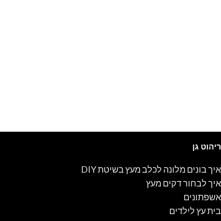
ריהוט גן
איך בונים מלונה לכלב מעץ בשיטת DIY
איך לבחור דקים מעץ
אשפתונים
בית עץ לילדים