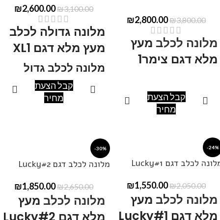
₪
2,600.00
₪
3,100.00
₪
2,800.00
₪
3,800.00
מלונה גדולה לכלב
מלונה לכלב
מעץ
מעץ מלא דגם XL1
מלא דגם צימר1
מלונה לכלב גדול
קבל הצעת
מידות: אורך200, רוחב 90, גובה
מידות: אורך200, רוחב 120,
קבל הצעת
מחיר
90-120
גובה 60-110.
מחיר
ניתן לקבל במידות שונות ,
ניתן לקבל במידות שונות ,
ובצבעים שונים.
ובצבעים שונים.
ניתן ליצור קשר בטלפון
050-
-24%
-30%
ניתן ליצור קשר בטלפון
050-
377-7817
להתייעצות.
לונה לכלב דגם Lucky#1
מלונה לכלב דגם Lucky#2
377-7817
להתייעצות.
₪
1,550.00
₪
1,850.00
₪
2,050.00
₪
2,650.00
מלונה לכלב
מעץ
מלונה לכלב
מעץ
מלא דגם Lucky#1
מלא דגם Lucky#2