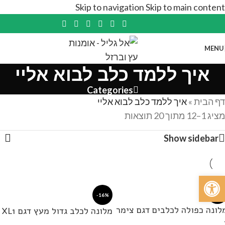
Skip to navigation
Skip to main content
MENU
איך ללמד כלב לבוא אליי
Categories
דף הבית
»
איך ללמד כלב לבוא אליי
מציג 1–12 מתוך 20 תוצאות
Show sidebar
פתח סרגל נגישות
-26%
-16%
לונה כפולה לכלבים דגם צימר
מלונה לכלב גדול מעץ דגם XL1