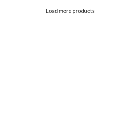
ניתן לקבל במידות שונות ,
ובצבעים שונים.
ובצבעים שונים.
Load more products
ניתן ליצור קשר בטלפון
050-
ניתן ליצור קשר בטלפון
050-
377-7817
להתייעצות.
377-7817
להתייעצות.