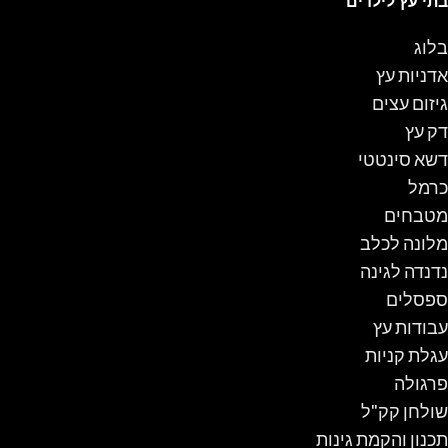
בתי עץ לילדים
בלוג
אדניות עץ
גיזום עצים
דק עץ
דשא סינטטי
כרמל
מטבחים
מלונה לכלב
נדנדה לגינה
ספסלים
עבודות עץ
עגלת קניות
פרגולה
שולחן קק"ל
תכנון והקמת גינות