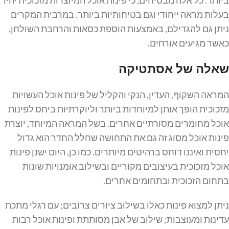
בעלות מראה ייחודי וגם בטיחותיות ביותר. במרבית המקרים
ניתן גם להגדילם, באמצעות הוספת כסאות והרחבת השולחן,
כאשר מגיעים אורחים.
שאלה של אסתטיקה
המראה השקוף, העדין, הנקי והקליל של פינות אוכל העשויות
מזכוכית הופך אותן למיוחדות ביותר וליוקרתיות ביחס לפינות
אוכל מחומרים מסורתיים אחרים. בשל המראה המיוחד, יוצרת
פינות אוכל מסוג זה גם את התחושה שחלל החדר הוא גדול
יחסית ואיננו דוחס ברהיטים מיותרים. כמו כן, היום ישנן פינות
אוכל מזכוכית בעיצובים מקוריים ובשילוב אומנויות שונות
בתחום הזכוכית ובתחומים אחרים.
ניתן למצוא פינות כאלו בשילוב ציורים צרובים; עם רגלי מתכת
עדינות ומעוצבות; שילוב של אבן מסותתת ופינות אוכל רבות