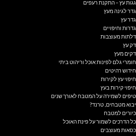
גגות עץ – התקנת רעפים
גדר לגינה מעץ
גדר עץ
גדרות וחיפויים
דלתות מעוצבות
דק עץ
דקים מעץ
חומרי גלם לפינות אוכל וריהוט ביתי
חידוש רהיטים
חיפוי עץ לקירות
חיפוי קירות בעץ
טיפים לשמירה על המטבח לאורך שנים
יבוא מטבחים, טרנד?
כיורים למטבח
כל הדרכים לשמור על פינת האוכל
כסאות מעוצבים