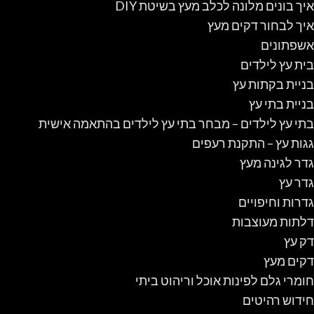
איך בונים מלונה לכלב מעץ בשיטת DIY
איך לבחור דקים מעץ
אשפתונים
בית עץ לילדים
בניית בקתות עץ
בניית בתי עץ
בתי עץ לילדים – מבחר בתי עץ לילדים בהתאמה אישית
גגות עץ – התקנת רעפים
גדר לגינה מעץ
גדר עץ
גדרות וחיפויים
דלתות מעוצבות
דק עץ
דקים מעץ
חומרי גלם לפינות אוכל וריהוט ביתי
חידוש רהיטים