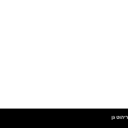
ריהוט גן