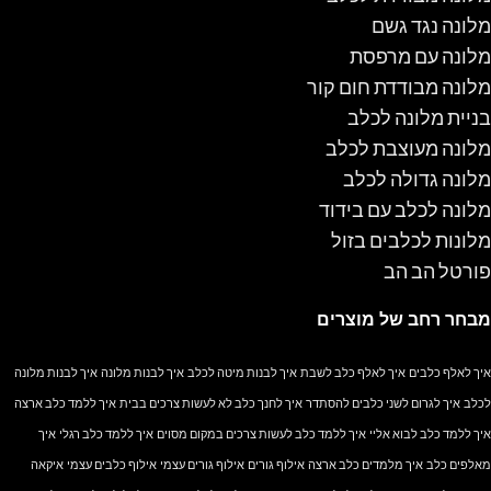
מלונה נגד גשם
מלונה עם מרפסת
מלונה מבודדת חום קור
בניית מלונה לכלב
מלונה מעוצבת לכלב
מלונה גדולה לכלב
מלונה לכלב עם בידוד
מלונות לכלבים בזול
פורטל הב הב
מבחר רחב של מוצרים
איך לאלף כלבים
איך לאלף כלב לשבת
איך לבנות מיטה לכלב
איך לבנות מלונה
איך לבנות מלונה
לכלב
איך לגרום לשני כלבים להסתדר
איך לחנך כלב לא לעשות צרכים בבית
איך ללמד כלב ארצה
איך ללמד כלב לבוא אליי
איך ללמד כלב לעשות צרכים במקום מסוים
איך ללמד כלב רגלי
איך
מאלפים כלב
איך מלמדים כלב ארצה
אילוף גורים
אילוף גורים עצמי
אילוף כלבים עצמי
איקאה