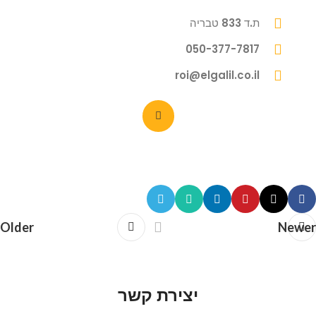
ת.ד 833 טבריה
050-377-7817
roi@elgalil.co.il
Older
Newer
יצירת קשר