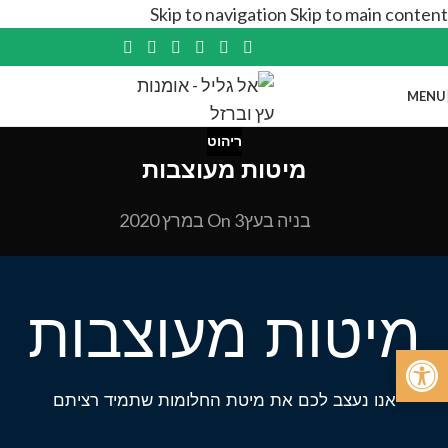
Skip to navigation
Skip to main content
MENU
ריהוט
מיטות מעוצבות
בניה בעץ
On 3 במרץ 2020
מיטות מעוצבות
פתח סרגל נגישות
אנו נעצב לכם את מיטת החלומות שתמיד רציתם