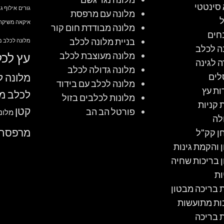
סינטטי
גורים
אילוף גו
מלונה עם מרפסת
איקאה משיקה 
מלונה מבודדת חום קור
חים
בניית מלונה לכלב
מלונה לכלב מ
ה לכלב
מלונה מעוצבת לכלב
עץ לכל
ה לגינה
מלונה גדולה לכלב
לים
מלונה ל
מלונה לכלב עם בידוד
ות עץ
לכלב מ
מלונות לכלבים בזול
 קניות
קטן
פורטל הב הב
מלונ
לה
מרפסת
ן קק"ל
ן והקמת גינות
ן בריכות שחיה
ות
ת בריכה מבטון
ות מתועשות
ת בריכה