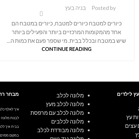
Posted by
בניה בעץ
כיורים למטבח כיורים למטבח, כיורים במטבח הם
אחד מהמקומות המרכזיים ביותר והפעילים ביותר
שיש במטבח ובכלל בבית. מי שספר פעם את כמות ה...
CONTINUE READING
עץ לילדים
מבחר רח
מלונה לכלב
מלונה לכלב מעץ
איך לאלף כלב
מלונה לכלב עם מרפסת
ות עץ
לבנות מלונה 
מלונה לכלבים
 עצים
בבית
איך ללמ
מלונה מבודדת לכלב
ץ
במקום מסוים
מלונה נגד גשם