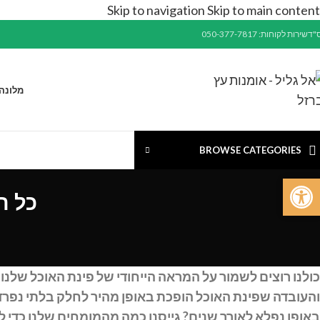
Skip to navigation
Skip to main content
"ד
שירות לקוחות: 050-377-7817
מלונה
BROWSE CATEGORIES
פתח סרגל נגישות
כל ה
כולנו רוצים לשמור על המראה הייחודי של פינת האוכל שלנו ל
והעובדה שפינת האוכל הופכת באופן מהיר לחלק בלתי נפרד 
באופן נפלא לאורך שנים? גייסנו כמה מהמומחים שלנו כדי