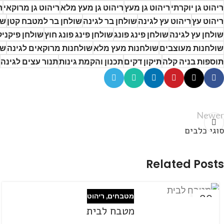
ריהוט גן יוקרתי
ריהוט גן מעץ
ריהוט גן מעץ מלא
ריהוט גן מרוקאי
ר
ריהוט עץ
ריהוט עץ לגינה
שולחן בר לגינה
שולחן בר למטבח קטן
שו
שולחן עץ לגינה
שולחן פינג פונג
שולחן פינג פונג חוץ
שולחן פיקני
שולחנות מעוצבים
שולחנות מעץ מלא
שולחנות מרוקאים לגינה
שו
תוספות בניה קלה
תיקון דקים
תכנון והקמת גינות
תנור עצים לגינה
Newer
סוגי כלבים
Related Posts
20
מטבחים
,
ריהוט
נוב
מטבח לבית