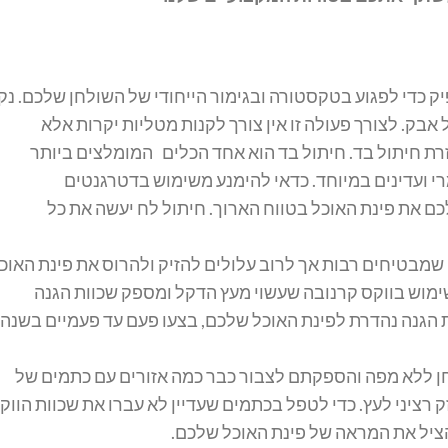
יק כדי לפגוע בטקסטורה ובגימור הייחודי של השולחן שלכם. נק
בק. לצורך פעולה זו אין צורך לקנות מטליות יקרות אלא
רת חיתול בד. חיתול בד הוא אחד הכלים המומלצים ביותר
מרי ועדינים במיוחד. כדאי להימנע משימוש בדטרגנטים
כם את פינת האוכל בטווח הארוך. חיתול לח יעשה את כל
 שמבטיחים רבות אך לרוב עלולים להזיק ולהרוס את פינת האוכ
ימוש בווקס קרנובה שעשוי מעץ הדקל ומספק שכוות הגנה
 הגנה נהדרת לפינת האוכל שלכם, בצעו פעם עד פעמיים בשנה
ללא מפה והספקתם לצבור כבר כמה אזורים עם כתמים של
ק רציני לעץ. כדי לטפל בכתמים שעדיין לא עברו את שכוות הווק
ציל את המראה של פינת האוכל שלכם.