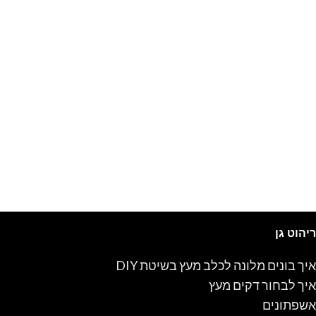
ריהוט גן
איך בונים מלונה לכלב מעץ בשיטת DIY
איך לבחור דקים מעץ
אשפתונים