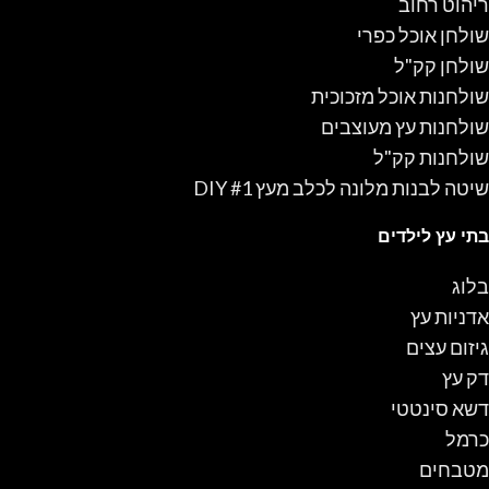
ריהוט רחוב
שולחן אוכל כפרי
שולחן קק"ל
שולחנות אוכל מזכוכית
שולחנות עץ מעוצבים
שולחנות קק"ל
שיטה לבנות מלונה לכלב מעץ #1 DIY
בתי עץ לילדים
בלוג
אדניות עץ
גיזום עצים
דק עץ
דשא סינטטי
כרמל
מטבחים