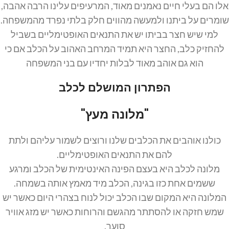
אלו הם בעלי חיים נאמנים מאוד, המרעיפים עלינו הרבה אהבה,
שומרים על ביתנו ולמעשה מהווים חלק בלתי נפרד מהמשפחה.
למי שיש חצר בביתו יש את התנאים האופטימליים בשביל
להחזיק כלב, החצר היא תמיד המרחב האהוב על הכלב אם כי
הוא גם אוהב מאוד לבלות יחדיו עם בני המשפחה
הפתרון המושלם לכלב
"מלונה מעץ"
כולנו אוהבים את הכלבים שלנו ורוצים לשמור עליהם ולתת
להם את התנאים האופטימליים.
מלונה לכלב היא בעצם הפינה האינטימית של הכלב ומרגע
ששמים אחת כזו בגינה, הכלב מיד מאמץ אותה בשמחה.
המלונה היא המקום שבו הכלב יכול לנוח בצהרי היום כאשר יש
שמש חזקה או להסתתר מהגשם והרוחות כאשר יש מזג אוויר
סוער.