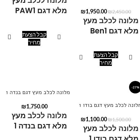
מלונה לכלב
מעץ
מלא דגם PAW1
₪
1,950.00
₪
2,450.00
מלונה לכלב
מעץ
מלא דגם Ben1
מידות: אורך60, רוחב 60, גובה
קבל הצעת
60-75.
מחיר
ניתן לקבל במידות שונות ,
מידות: אורך 160 , רוחב 80,
קבל הצעת
ובצבעים שונים.
גובה 70-110.
מחיר
ניתן ליצור קשר בטלפון
050-
ניתן לקבל במידות שונות ,
377-7817
להתייעצות.
ובצבעים שונים.
-27%
מלונה לכלב מעץ דגם בנדה 1
לונה לכלב מעץ דגם בודו 1
₪
1,750.00
מלונה לכלב
מעץ
₪
1,100.00
₪
1,500.00
מלא דגם בנדה 1
מלונה לכלב
מעץ
מלא דגם בודו 1