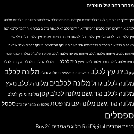
מבחר רחב של מוצרים
איך לאלף כלבים
איך לאלף כלב לשבת
איך לבנות מיטה לכלב
איך לבנות מלונה
איך לבנות מלונה
לכלב
איך לגרום לשני כלבים להסתדר
איך לחנך כלב לא לעשות צרכים בבית
איך ללמד כלב ארצה
איך ללמד כלב לבוא אליי
איך ללמד כלב לעשות צרכים במקום מסוים
איך ללמד כלב רגלי
איך
מאלפים כלב
איך מלמדים כלב ארצה
אילוף גורים
אילוף גורים עצמי
אילוף כלבים עצמי
איקאה
איקאה כלבים
איקאה מלונה לכלב
איקאה משיקה מלונה לכלב איקאה
אל גליל
בולדוג אנגלי אופי
בית לכלב
בונים מלונה לכלב
בונים מלונה לכלב מעץ
בית לכלב גדול
בית לכלב מעץ
בית לכלב
בית עץ לכלב
מלונה לכלב
קטן
בניה חזקה
בניה עצמית
מלונה גדולה
מלונה לכלבים
מלונה לכלב גדול
מלונה לכלב מעץ
מלונה לכלב נגד גשם
מלונה לכלב קטן
מלונה מעץ לכלב
מלונה נגד גשם
מלונה עם מרפסת
ספסל
מלונה עץ
מלונה של כלב
ספסלים
בניית אתרים
RoiDigital
בלוג מאמרים
Buy24