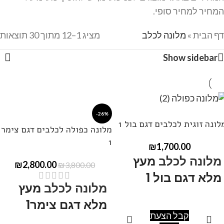
המחיר למחיר סופי.
דף הבית
»
מלונה לכלב
מציג 1–12 מתוך 30 תוצאות
Show sidebar
-26%
לונה זוגית לכלבים דגם בול 1
מלונה כפולה לכלבים דגם צימר
1
₪
1,700.00
מלונה לכלב
מעץ
₪
2,800.00
₪
3,800.00
מלא דגם בול 1
מלונה לכלב
מעץ
מלא דגם צימר1
מידות: אורך 120 , רוחב 80,
קבל הצעת