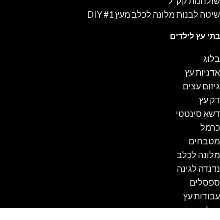
שולחנות קק"ל
שיטה לבנות מלונה לכלב מעץ #1 DIY
בתי עץ לילדים
בלוג
אדניות עץ
גיזום עצים
דק עץ
דשא סינטטי
כרמל
מטבחים
מלונה לכלב
נדנדה לגינה
ספסלים
עבודות עץ
עגלת קניות