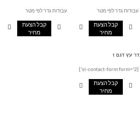
עבודות גדר לפי מטר
עבודות גדר לפי מטר
קבל הצעת
קבל הצעת
מחיר
מחיר
דר עץ דגם 1
[si-contact-form form='2']
קבל הצעת
מחיר