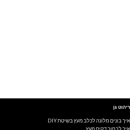
ריהוט גן
איך בונים מלונה לכלב מעץ בשיטת DIY
איך לבחור דקים מעץ