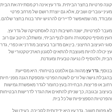
קונה פרטיות בחצר הביתית. גדר עץ אינה רק מסתירה את הבית
מעיני עוברים ושבים, אלא גם יוצרת רושם של מרחב פרטי
ומבודד, מה שמאפשר לדיירים להרגיש יותר בנוח בחצר שלהם.
מעבר לפרטיות, ישנה חשיבות רבה לאסתטיקה של גדר עץ.
העץ מוסיף טקסטורה וחום לנוף הביתי, ומשתלב היטב עם רוב
סוגי העיצוב החיצוני. בין אם מדובר בעיצוב מודרני או כפרי, גדר
עץ יכולה להיות מעוצבת להתאים לסגנון הארכיטקטורי של
הבית, ולהוסיף לו נגיעה טבעית ומעודנת.
בנוסף,
גדר עץ
מהווה גם אלמנט בטיחותי. היא מסייעת
בהגבלת גישה של זרים לשטח הפרטי ומספקת הגנה מפני חיות
רחוב או פריצות. הבחירה בעץ כחומר לגדר מאפשרת גמישות
בעיצוב ובגובה, כך שניתן להתאים את הגדר לדרישות הבטיחות
והפרטיות הספציפיות של כל בית.
לא פחות חשוב, גדר עץ היא ידידותית לסביבה. בעידן של