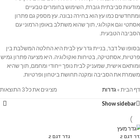
מודעות סביבתית גוברת, השימוש בחומרים טבעיים
ומתחדשים כמו עץ הוא בחירה נבונה. עץ מספק גם פתרון
אסתטי וגם אקולוגי, תוך שהוא משתלב באופן הרמוני עם
הסביבה הטבעית.
בסופו של דבר, בניית גדר עץ לבית היא החלטה המשלבת בין
פרטיות, אסתטיקה, בטיחות ואקולוגיה. היא מציעה פתרון גמיש
ומותאם אישית, שמעניק לבית נופך ייחודי ומחמם, תוך שהיא
משמרת את הסביבה ומקנה תחושת ביטחון ופרטיות.
דף הבית
»
גדרות
מציגים את כל ⁦3⁩ התוצאות
Show sidebar
דר דגם 2
גדר דגם 2