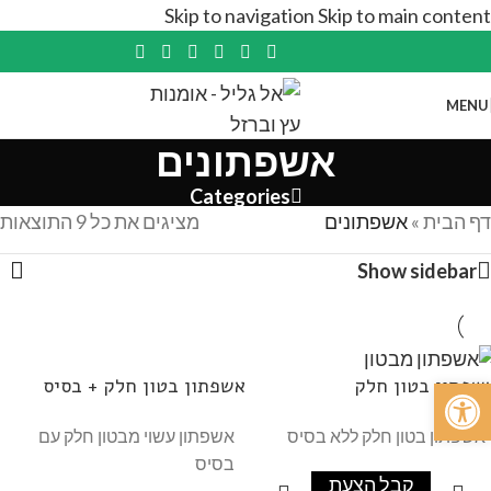
Skip to navigation
Skip to main content
MENU
אשפתונים
Categories
דף הבית
»
אשפתונים
מציגים את כל ⁦9⁩ התוצאות
Show sidebar
פתח סרגל נגישות
שפתון בטון חלק
אשפתון בטון חלק + בסיס
אשפתון בטון חלק ללא בסיס
אשפתון עשוי מבטון חלק עם
בסיס
קבל הצעת