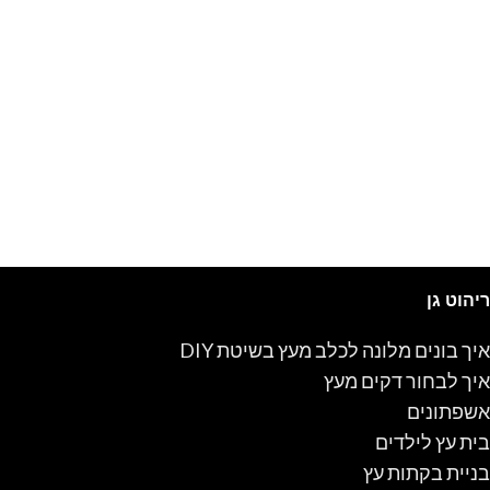
ריהוט גן
איך בונים מלונה לכלב מעץ בשיטת DIY
איך לבחור דקים מעץ
אשפתונים
בית עץ לילדים
בניית בקתות עץ