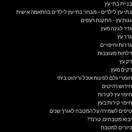
בניית בתי עץ
בתי עץ לילדים – מבחר בתי עץ לילדים בהתאמה אישית
גגות עץ – התקנת רעפים
גדר לגינה מעץ
גדר עץ
גדרות וחיפויים
דלתות מעוצבות
דק עץ
דקים מעץ
חומרי גלם לפינות אוכל וריהוט ביתי
חידוש רהיטים
חיפוי עץ לקירות
חיפוי קירות בעץ
טיפים לשמירה על המטבח לאורך שנים
יבוא מטבחים, טרנד?
כיורים למטבח