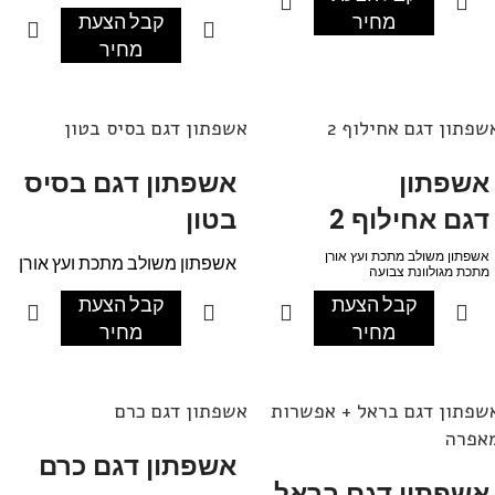
מחיר
קבל הצעת
מחיר
שפתון דגם אחילוף 2
אשפתון דגם בסיס בטון
אשפתון
אשפתון דגם בסיס
דגם אחילוף 2
בטון
אשפתון משולב מתכת ועץ אורן
אשפתון משולב מתכת ועץ אורן
מתכת מגולוונת צבועה
העץ צבוע בצבע לפי בחירה.
מתכת מגולוונת צבועה
קבל הצעת
קבל הצעת
ישנו פח פנימי לאשפתון .
העץ צבוע בצבע לפי בחירה.
ניתן לקבע לקרקע ע"י בטון או ברגי ג`מבו
מחיר
מחיר
ישנו פח פנימי לאשפתון .
האשפתון מגיע עםבסיס בטון
ואין צורך בקיבוע.
שפתון דגם בראל + אפשרות
אשפתון דגם כרם
אפרה
אשפתון דגם כרם
אשפתון דגם בראל