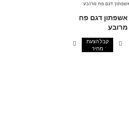
שפתון דגם פח מרובע
אשפתון דגם פח
מרובע
קבל הצעת
מחיר