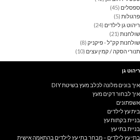
ספסלים
45
פרגולות
5
ריהוט גן לילדים
24
שולחנות
21
שולחנות קק"ל - פיקניק
8
תנורי הסקה / קמין עצים
10
ריהוט גן
איך בונים מלונה לכלב מעץ בשיטת DIY
איך לבחור דקים מעץ
אשפתונים
בית עץ לילדים
בניית בקתות עץ
בניית בתי עץ
בתי עץ לילדים – מבחר בתי עץ לילדים בהתאמה אישית