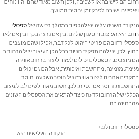
רחוב הם לישיבה או לשכיבה, ולכן חשוב מאוד שהם יהיו נוחים
ויאפשרו ישיבה לפרק זמן יחסית ממושך.
הנקודה השניה עליה יש להקפיד במהלך רכישה של
ספסלי
רחוב
היא העיצוב והסגנון שלהם. בין אם נרצה בכך ובין אם לאו,
ספסלי רחוב הם פריטי ריהוט לכל דבר, אפילו שהם מוצבים
בחוץ. לכן, יש להם תפקיד חשוב בכל הפן העיצובי של הרחוב בו
הם מוצבים. הספסלים יכולים לעזור ליצור ברחוב אווירה
נעימה, מזמינה, מתחשבת ואיכותית, אבל הם גם יכולים
במקרים אחרים ליצור אווירה של חוסר השקעה, חוסר
התחשבות וחוסר אסתטיות. לכן, חשוב מאוד לשים לב לעיצוב
הכללי של הרחוב ולדעת כיצד להתאים את הספסלים השונים
מהבחינה הזו.
ספסלי רחוב ולובי
הנקודה השלישית היא