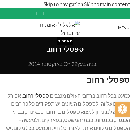
Skip to navigation
Skip to main content
MENU
מאמרים
ספסלי רחוב
בניה בעץ
On 22 באוקטובר 2014
ספסלי רחוב
כמעט בכל רחוב ברחבי העולם מוצבים
ספסלי רחוב
. אם רק
פתח סרגל נגישות
חושבים על זה, לספסלים השונים יש תפקידים כל כך רבים
בחיים שלנו. ניתן למצוא ספסלים ברחובות, בגינות, בבתי
הכנסת, בכנסיות, בבתי המשפט, בפארקים, ולמעשה –
הספסלים מלווים אותנו לאורך כל חיינו וכמעט בכל מקום. יש