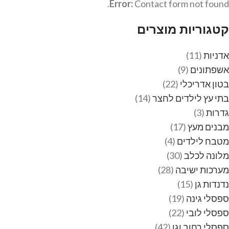
Error:
Contact form not found.
קטגוריות מוצרים
אדניות
11
אשפתונים
9
בטון אדריכלי
22
בתי עץ לילדים לחצר
14
גדרות
3
מבנים מעץ
17
מטבח לילדים
4
מלונה לכלב
30
מערכות ישיבה
28
נדנדות גן
15
ספסלי גינה
19
ספסלי לובי
22
ספסלי רחוב וגן
42