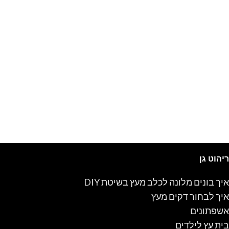
ריהוט גן
איך בונים מלונה לכלב מעץ בשיטת DIY
איך לבחור דקים מעץ
אשפתונים
בית עץ לילדים