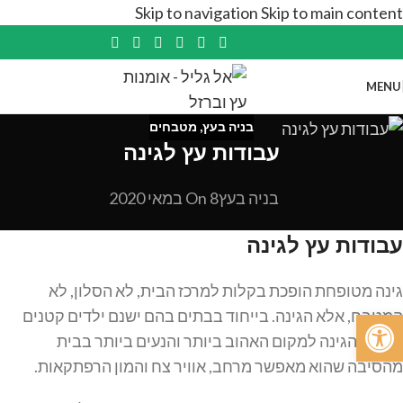
Skip to navigation
Skip to main content
MENU
בניה בעץ
,
מטבחים
עבודות עץ לגינה
בניה בעץ
On 8 במאי 2020
עבודות עץ לגינה
גינה מטופחת הופכת בקלות למרכז הבית, לא הסלון, לא
פתח סרגל נגישות
המטבח, אלא הגינה. בייחוד בבתים בהם ישנם ילדים קטנים
הופכת הגינה למקום האהוב ביותר והנעים ביותר בבית
מהסיבה שהוא מאפשר מרחב, אוויר צח והמון הרפתקאות.