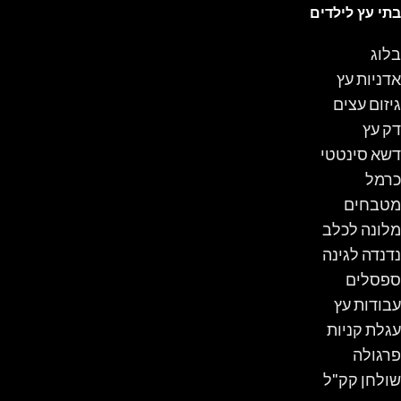
בתי עץ לילדים
בלוג
אדניות עץ
גיזום עצים
דק עץ
דשא סינטטי
כרמל
מטבחים
מלונה לכלב
נדנדה לגינה
ספסלים
עבודות עץ
עגלת קניות
פרגולה
שולחן קק"ל