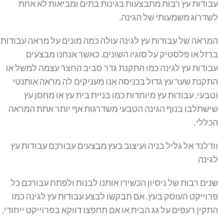
עבודות עץ רבות מתבצעות בגינות בתים ומביאות לא אחת
לשדרוג משמעותי של הגינה.
המראה של עבודות עץ לגינה עולה כמה מונים על מראה עבודות
ברזל או פלסטיק על סוגיו השונים. כאשר אנחנו מבצעים
עבודות עץ לגינה כמו התקנת גדר סביב החצר עצמה למשל או
התקנת שער עץ גדול בכניסה אנו מעניקים לה מראה אותנטי
וטבעי. עבודות עץ מיוחדות כמו בניית בית עץ או מחסן עץ
שישתלבו בנוף הגינה הטבעי משדרגות אף יותר אתת המראה
הכללי.
וודלנד אל גליל בניה ועיצוב בעץ מבצעים עבורכם עבודות עץ
לגינה
שנים רבות של ניסיון הכשירו אותנו לבנות ולפתח עבורכם כל
פרוייקט העוסק בעץ. אם תבקשו לבצע עבודות עץ לגינה כמו
התקין רעפים על גג הבית או אם תחפצו דווקא בפרוייקט ייחודי,