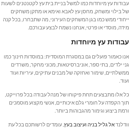
עבודות עץ מיוחדות כמו למשל בניית בית עץ לקטנטנים לשעות
של בילוי ומשחק, מחסן עץ לאבא ואימא או מתקן משחקים
ייחודי ממש כמו בגן המשחקים העירוני, מה שתבחרו, בכל קנה
מידה, מוסדי או פרטי, אנחנו נשמח לבצע עבורכם.
עבודות עץ מיוחדות
אנו כאמור פועלים גם במסגרת המוסדית: במוסדות חינוך כמו
גני ילדים, בתי ספר, אוניברסיטאות, מכוני מחקר, משרדים
ממשלתיים, שימור ואחזקה של מבנים עתיקים, עיריות ועוד
ועוד.
כל אלו מתבצעים תחת פיקוחו של מנהל עבודה בכל פרוייקט,
תוך הקפדה על חומרי גלם איכותיים, אנשי מקצוע מוסמכים
ורמת ביצוע וגימור מהגבוהות ביותר.
וודלנד
אל גליל בניה ועיצוב בעץ
, עומדים לרשותכם בכל עת