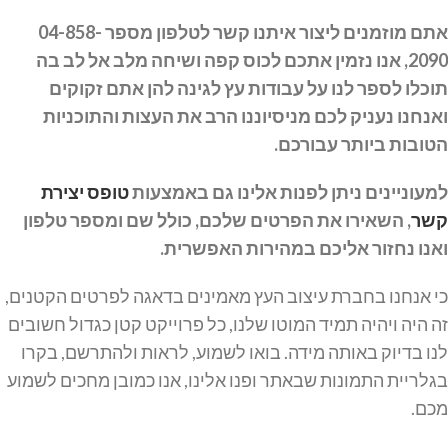
אתם מוזמנים ליצור איתנו קשר לטלפון מספר 04-858-
2090, אנו נזמין אתכם לכוס קפה ושיחה מלב אל לב בה
תוכלו לספר לנו על עבודות עץ לגינה להן אתם זקוקים
ואנחנו נעניק לכם מניסיוננו הרב את העצות והתוכניות
הטובות ביותר עבורכם.
למעוניינים ניתן לפנות אלינו גם באמצעות
טופס יצירת
קשר
, השאירו את הפרטים שלכם, כולל שם ומספר טלפון
ואנו נחזור אליכם במהירות האפשרית.
כי אנחנו בחברת עיצוב העץ מאמינים בדאגה לפרטים הקטנים,
זה היה ויהיה תמיד המוטו שלנו, כל פרוייקט קטן כגדול חשובים
לנו בדיוק באותה מידה. בואו לשמוע, לראות ולהתרשם, בקרו
בגלריית התמונות שבאתר ופנו אלינו, אנו כמובן מחכים לשמוע
מכם.