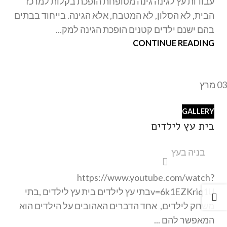
עבודות עץ לגינה גינה מטופחת הופכת בקלות למרכז
הבית, לא הסלון, לא המטבח, אלא הגינה. בייחוד בבתים
בהם ישנם ילדים קטנים הופכת הגינה למק...
CONTINUE READING
03
מרץ
GALLERY
בית עץ לילדים
בניה בעץ
https://www.youtube.com/watch?
v=6k1EZKriq1Uבתי עץ לילדים בית עץ לילדים ,בתי
משחק לילדים, אחד הדברים האהובים על הילדים הוא
המאפשר להם ...