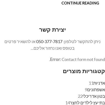
CONTINUE READING
יצירת קשר
ניתן להתקשר לטלפון:
050-377-7817
או להשאיר פרטים
בטופס ואנו נחזור אליכם...
Error:
Contact form not found.
קטגוריות מוצרים
אדניות
11
אשפתונים
9
בטון אדריכלי
22
בתי עץ לילדים לחצר
14