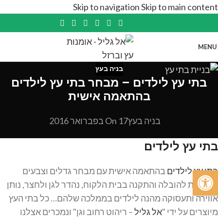
Skip to navigation
Skip to main content
MENU
בניה בעץ
בתי עץ לילדים – מבחר בתי עץ לילדים
בהתאמה אישית
בניה בעץ
On 17 בפברואר 2016
בתי עץ לילדים
פתח סרגל נגישות
בתי עץ לילדים
בהתאמה אישית עם מבחר גדלים וצבעים
אפשרות להובלה והתקנה בבית הלקוח, נהדר לגן ולחצר, נותן
אווירה ותעסוקה מהנה לילדים בממלכה שלהם… כל בתי העץ
מיוצרים על ידי "
אל גליל
– ריהוט רחוב וגן" ונמכרים אצלנו