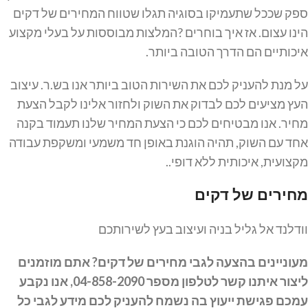
ספק שככל שתעמיקו בסוגיה תגלו שטווח המחירים של דקים
הינו עצום. אז איך בוחרים ?המלצות מבוססות על בעלי מקצוע
איכותיים הם הדרך הטובה ביותר.
על מנת להעניק לכם את השירות הטוב ביותר אנו בש.ר. עיצוב
העץ מציעים לכם לבדוק את השוק ולחזור אלינו לקבל הצעת
מחיר. אנו מבטיחים לכם כי הצעת המחיר שלנו תעמוד בקנה
אחד עם השוק, תהיה הוגנת באופן חד משמעי ומשקפת עבודה
מקצועית, איכותית ללא דופי..
מחירים של דקים
וודלנד אל גליל בניה ועיצוב בעץ לשירותכם
מעוניינים בהצעה לגבי מחירים של דקים? אתם מוזמנים
ליצור איתנו קשר לטלפון מספר 04-858-2090, אנו נקבע
עמכם פגישת ייעוץ בה נשמח להעניק לכם מידע לגבי כל