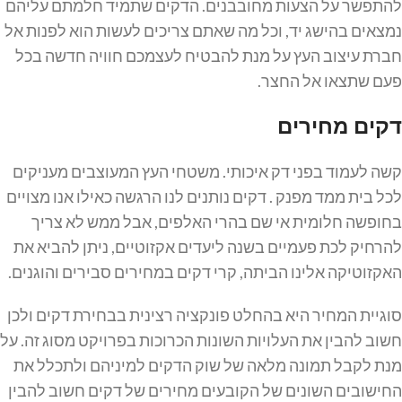
להתפשר על הצעות מחובבנים. הדקים שתמיד חלמתם עליהם
נמצאים בהישג יד, וכל מה שאתם צריכים לעשות הוא לפנות אל
חברת עיצוב העץ על מנת להבטיח לעצמכם חוויה חדשה בכל
פעם שתצאו אל החצר.
דקים מחירים
קשה לעמוד בפני דק איכותי. משטחי העץ המעוצבים מעניקים
לכל בית ממד מפנק . דקים נותנים לנו הרגשה כאילו אנו מצויים
בחופשה חלומית אי שם בהרי האלפים, אבל ממש לא צריך
להרחיק לכת פעמיים בשנה ליעדים אקזוטיים, ניתן להביא את
האקזוטיקה אלינו הביתה, קרי דקים במחירים סבירים והוגנים.
סוגיית המחיר היא בהחלט פונקציה רצינית בבחירת דקים ולכן
חשוב להבין את העלויות השונות הכרוכות בפרויקט מסוג זה. על
מנת לקבל תמונה מלאה של שוק הדקים למיניהם ולתכלל את
החישובים השונים של הקובעים מחירים של דקים חשוב להבין